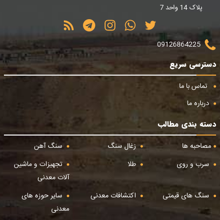
پلاک 14 واحد 7
09126864225
دسترسی سریع
تماس با ما
درباره ما
دسته بندی مطالب
مصاحبه ها
زغال سنگ
سنگ آهن
سرب و روی
طلا
تجهیزات و ماشین
آلات معدنی
سنگ های قیمتی
اکتشافات معدنی
سایر حوزه های
معدنی