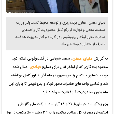
دنیای معدن: معاون برنامه‌ریزی و توسعه محیط کسب‌وکار وزارت
صنعت، معدن و تجارت از رفع کامل محدودیت گاز واحدهای
صادرات‌محور فولاد و پتروشیمی در آذرماه و آغاز مدیریت هدفمند
مصرف از ابتدای دی‌ماه خبر داد.
به گزارش
دنیای معدن
، سعید شجاعی در گفت‌وگویی اعلام کرد:
محدودیت گازی که از اواخر آبان برای صنایع
فولادی
اعمال شده
بود، با دستور مستقیم رئیس‌جمهور در ماه آذر به‌طور کامل برداشته
شد و تمامی واحدهای صادرات‌محور فولاد و پتروشیمی تا پایان این
ماه بدون محدودیت گاز فعالیت خواهند کرد.
وی یادآور شد: در تاریخ ۲۷ و ۲۸ آبان‌ماه، شرکت ملی گاز طی
ابلاغیه‌ای مصرف کل صنایع فولادی را به ۳۴ میلیون مترمکعب در روز