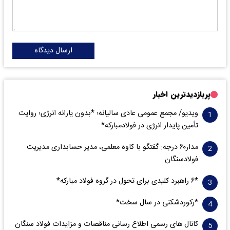
ارسال دیدگاه
پربازدیدترین اخبار
ویدیو/ مجمع عمومی عادی سالیانه؛ *بدون یارانه انرژی؛ روایت
تأمین پایدار انرژی در فولادمبارکه*
مدار‌۶٠ درجه: گفتگو با کاوه معلمی، مدیر حسابداری مدیریت
فولادسنگان
*۶ راهبرد کلیدی برای تحول در گروه فولاد مبارکه*
*رکوردشکنی در سال سخت*
کانال های رسمی اطلاع رسانی مناقصات و مزایدات فولاد سنگان