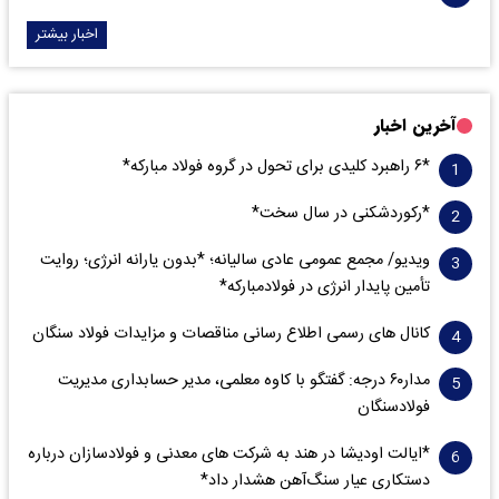
اخبار بیشتر
آخرین اخبار
*۶ راهبرد کلیدی برای تحول در گروه فولاد مبارکه*
*رکوردشکنی در سال سخت*
ویدیو/ مجمع عمومی عادی سالیانه؛ *بدون یارانه انرژی؛ روایت
تأمین پایدار انرژی در فولادمبارکه*
کانال های رسمی اطلاع رسانی مناقصات و مزایدات فولاد سنگان
مدار‌۶٠ درجه: گفتگو با کاوه معلمی، مدیر حسابداری مدیریت
فولادسنگان
*ایالت اودیشا در هند به شرکت های معدنی و فولادسازان درباره
دستکاری عیار سنگ‌آهن هشدار داد*