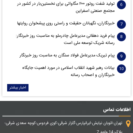
تولید شفت روتور ۲۰۰ مگاواتی برای نخستین‌بار در کشور در
مجتمع صنعتی اسفراین
خبرنگاران، نگهبانان حقیقت و راستی روی پیشخوان روایت­ها
پیام فرید دهقانی مدیرعامل چادرملو به مناسبت روز خبرنگار:
رسانه شریک توسعه ملی است
پیام تبریک مدیرعامل فولاد سنگان به مناسبت روز خبرنگار
بیانات رهبر شهید انقلاب اسلامی در مورد اهمیت جایگاه
خبرنگاران و اصحاب رسانه
اخبار بیشتر
اطلاعات تماس
تهران-اتوبان نیایش-ایرانپارس-گلزار شرقی-کوی فردوس-کوچه سعدی شرقی-
پلاک 14 واحد 7