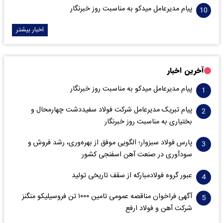
پیام مدیرعامل میدکو به مناسبت روز خبرنگار
اخبار بیشتر
آخرین اخبار
پیام مدیرعامل میدکو به مناسبت روز خبرنگار
پیام تبریک مدیرعامل شرکت فولاد سفیددشت چهارمحال و
بختیاری به مناسبت روز خبرنگار
پارس فولاد سبزوار؛ الگویی موفق از بهره‌وری، رشد فروش و
سود‌آوری در صنعت آهن اسفنجی کشور
عبور گروه فولادمبارکه از سقف تاریخی تولید
آگهی فراخوان مناقصه عمومی تامین ۱۰۰۰ تن فروسیلیکو منگنز
شرکت آهن و فولاد ارفع