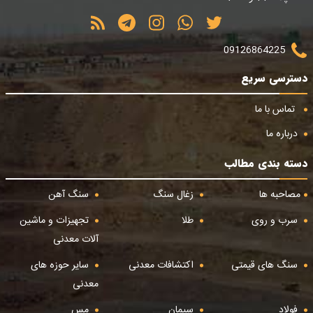
09126864225
دسترسی سریع
تماس با ما
درباره ما
دسته بندی مطالب
مصاحبه ها
زغال سنگ
سنگ آهن
سرب و روی
طلا
تجهیزات و ماشین
آلات معدنی
سنگ های قیمتی
اکتشافات معدنی
سایر حوزه های
معدنی
فولاد
سیمان
مس