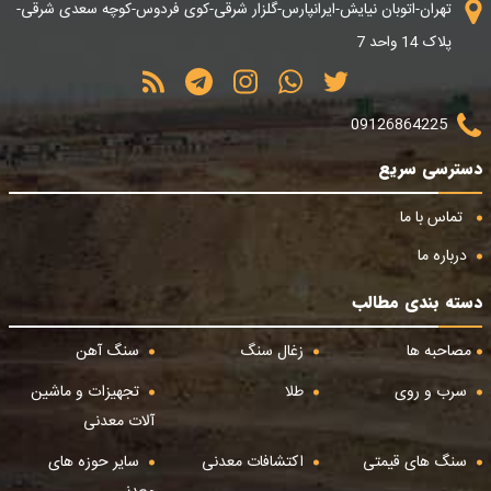
تهران-اتوبان نیایش-ایرانپارس-گلزار شرقی-کوی فردوس-کوچه سعدی شرقی-
پلاک 14 واحد 7
09126864225
دسترسی سریع
تماس با ما
درباره ما
دسته بندی مطالب
مصاحبه ها
زغال سنگ
سنگ آهن
سرب و روی
طلا
تجهیزات و ماشین
آلات معدنی
سنگ های قیمتی
اکتشافات معدنی
سایر حوزه های