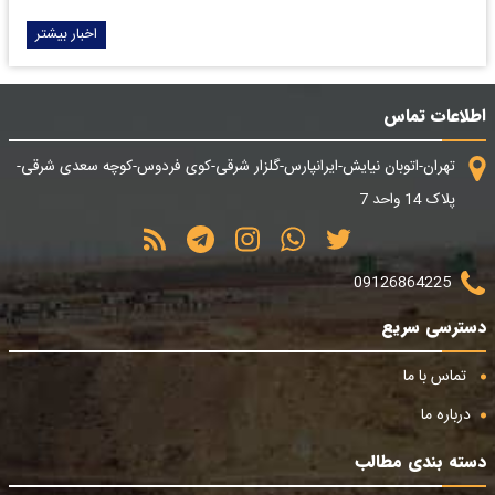
اخبار بیشتر
اطلاعات تماس
تهران-اتوبان نیایش-ایرانپارس-گلزار شرقی-کوی فردوس-کوچه سعدی شرقی-
پلاک 14 واحد 7
09126864225
دسترسی سریع
تماس با ما
درباره ما
دسته بندی مطالب