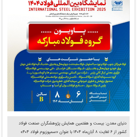
دنیای معدن: بیست و هفتمین همایش پژوهشگران صنعت فولاد
کشور از ۶ لغایت ۸ آبان‌ماه ۱۴۰۴ با عنوان «سمپوزیوم فولاد ۴۰۴»