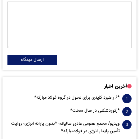
ارسال دیدگاه
آخرین اخبار
*۶ راهبرد کلیدی برای تحول در گروه فولاد مبارکه*
*رکوردشکنی در سال سخت*
ویدیو/ مجمع عمومی عادی سالیانه؛ *بدون یارانه انرژی؛ روایت
تأمین پایدار انرژی در فولادمبارکه*