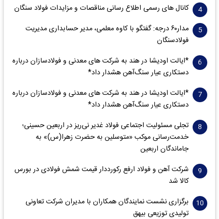
کانال های رسمی اطلاع رسانی مناقصات و مزایدات فولاد سنگان
مدار‌۶٠ درجه: گفتگو با کاوه معلمی، مدیر حسابداری مدیریت
فولادسنگان
*ایالت اودیشا در هند به شرکت های معدنی و فولادسازان درباره
دستکاری عیار سنگ‌آهن هشدار داد*
*ایالت اودیشا در هند به شرکت های معدنی و فولادسازان درباره
دستکاری عیار سنگ‌آهن هشدار داد*
تجلی مسئولیت اجتماعی فولاد غدیر نی‌ریز در اربعین حسینی؛
خدمت‌رسانی موکب «متوسلین به حضرت زهرا(س)» به
جاماندگان اربعین
شرکت آهن و فولاد ارفع رکورددار قیمت شمش فولادی در بورس
کالا شد
برگزاری نشست نمایندگان همکاران با مدیران شرکت تعاونی
تولیدی توزیعی بیهق