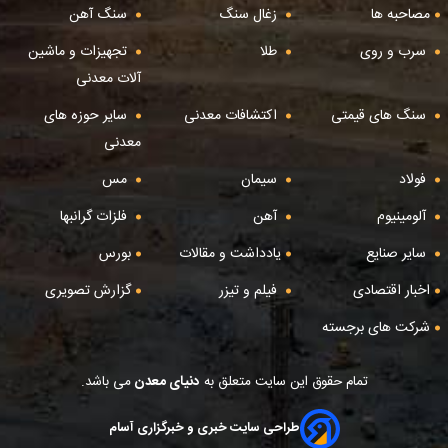
مصاحبه ها
زغال سنگ
سنگ آهن
سرب و روی
طلا
تجهیزات و ماشین
آلات معدنی
سنگ های قیمتی
اکتشافات معدنی
سایر حوزه های
معدنی
فولاد
سیمان
مس
آلومینیوم
آهن
فلزات گرانبها
سایر صنایع
یادداشت و مقالات
بورس
اخبار اقتصادی
فیلم و تیزر
گزارش تصویری
شرکت های برجسته
تمام حقوق این سایت متعلق به
دنیای معدن
می باشد.
طراحی سایت خبری و خبرگزاری آسام