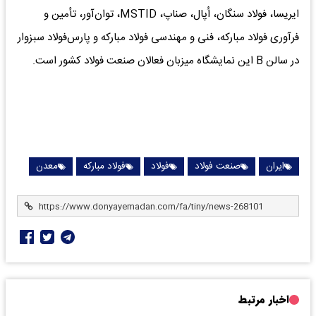
ایریسا، فولاد سنگان، اُپال، صناپ، MSTID، توان‌آور، تأمین و
فرآوری فولاد مبارکه، فنی و مهندسی فولاد مبارکه و پارس‌فولاد سبزوار
در سالن B این نمایشگاه میزبان فعالان صنعت فولاد کشور است‌.
ایران
صنعت فولاد
فولاد
فولاد مبارکه
معدن
اخبار مرتبط