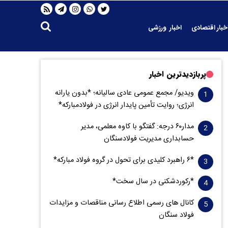
خبار اقتصادی
اخبار ورزشی
پربازدیدترین اخبار
ویدیو/ مجمع عمومی عادی سالیانه؛ *بدون یارانه
انرژی؛ روایت تأمین پایدار انرژی در فولادمبارکه*
مدار‌۶٠ درجه: گفتگو با کاوه معلمی، مدیر
حسابداری مدیریت فولادسنگان
*۶ راهبرد کلیدی برای تحول در گروه فولاد مبارکه*
*رکوردشکنی در سال سخت*
کانال های رسمی اطلاع رسانی مناقصات و مزایدات
فولاد سنگان