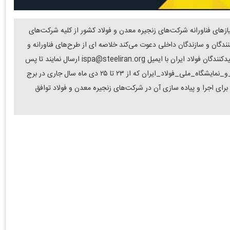
یازهای فناورانه شرکت‌های زنجیره معدن و فولاد کشور از کلیه شرکت‌های
ندگان و سازندگان داخلی دعوت می‌کند خلاصه ای از طرح‌های فناورانه و
نوآورانه خود در ارتباط با موضوعات زیر را به دبیرخانه انجمن تولیدکنندگان فولاد ایران با ایمیل ispa@steeliran.org ارسال نمایند تا پس
از ارزیابی هیئت داوران، از طرح های برتر در هفتمین جشنواره_و_نمایشگاه_ملی_فولاد_ایران که از ۲۳ تا ۲۵ دی ماه سال جاری در برج
 برای اجرا و پیاده سازی آن در شرکت‌های زنجیره معدن و فولاد توافق