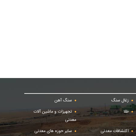
زغال سنگ
سنگ آهن
طلا
تجهیزات و ماشین آلات
معدنی
اکتشافات معدنی
سایر حوزه های معدنی