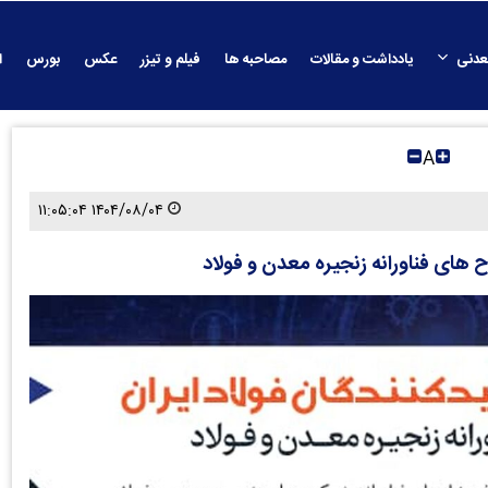
عدنی
یادداشت و مقالات
مصاحبه ها
فیلم و تیزر
عکس
بورس
ا
A
۱۴۰۴/۰۸/۰۴ ۱۱:۰۵:۰۴
ح های فناورانه زنجیره معدن و فولاد