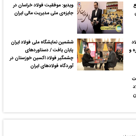
ع
ویدیو: موفقیت فولاد خراسان در
جایزه‌ی ملی مدیریت مالی ایران
د
ششمین نمایشگاه ملی فولاد ایران
ه و
پایان یافت / دستاوردهای
چشمگیر فولاد اکسین خوزستان در
آوردگاه فولادهای ایران
ت
د
ن