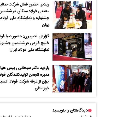
ویدیو: حضور فعال شرکت صنای
معدنی فولاد سنگان در ششمین
جشنواره و نمایشگاه ملی فولاد
ایران
گزارش تصویری: حضور صبا فولا
خلیج فارس در ششمین جشنوار
نمایشگاه ملی فولاد ایران
بازدید دکتر سبحانی رییس هیا
مدیره انجمن تولیدکنندگان فولا
ایران از غرفه شرکت فولاد اکسی
خوزستان
دیدگاهتان را بنویسید