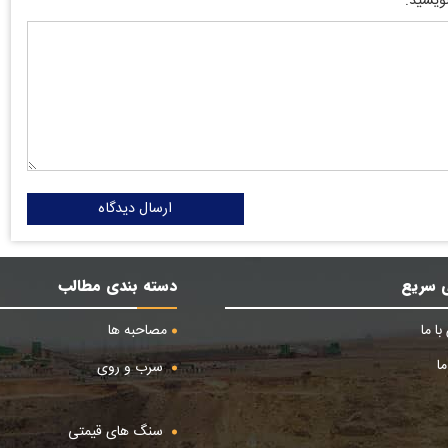
نویسید:
ارسال دیدگاه
 سریع
دسته بندی مطالب
ا ما
مصاحبه ها
ا
سرب و روی
سنگ های قیمتی