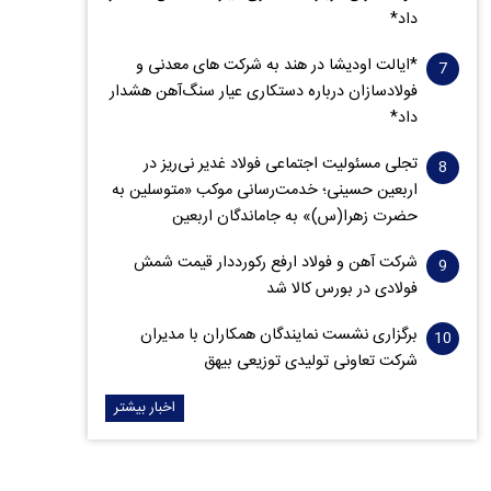
داد*
*ایالت اودیشا در هند به شرکت های معدنی و
فولادسازان درباره دستکاری عیار سنگ‌آهن هشدار
داد*
تجلی مسئولیت اجتماعی فولاد غدیر نی‌ریز در
اربعین حسینی؛ خدمت‌رسانی موکب «متوسلین به
حضرت زهرا(س)» به جاماندگان اربعین
شرکت آهن و فولاد ارفع رکورددار قیمت شمش
فولادی در بورس کالا شد
برگزاری نشست نمایندگان همکاران با مدیران
شرکت تعاونی تولیدی توزیعی بیهق
اخبار بیشتر