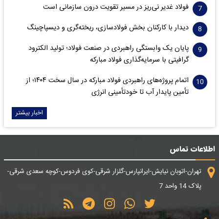
فولاد غدیر نی‌ریز در مسیر تقویت درون سازمانی است
دیدار با کارکنان بخش فولادسازی، ریخته‌گری و دیسپاچینگ
پایان یک وابستگی راهبردی در صنعت فولاد؛ تولید الکترود
گرافیتی با سرمایه‌گذاری فولاد مبارکه
اتمام پروژه‌های راهبردی فولاد مبارکه در سال سخت ۱۴۰۴؛ از
تأمین پایدار آب تا خودتأمینی انرژی
اخبار بیشتر
اطلاعات تماس
تهران-اتوبان نیایش-ایرانپارس-گلزار شرقی-کوی فردوس-کوچه سعدی شرقی-
پلاک 14 واحد 7