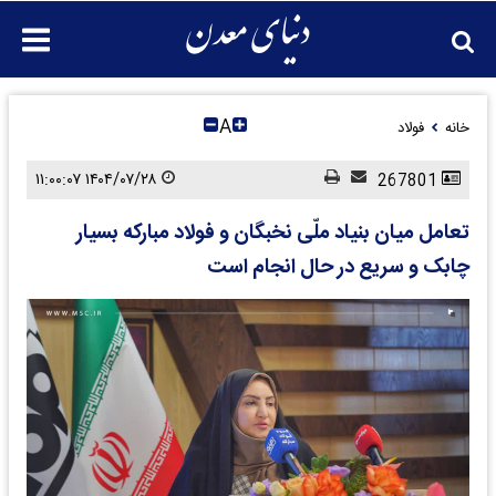
A
خانه
فولاد
۱۴۰۴/۰۷/۲۸ ۱۱:۰۰:۰۷
267801
تعامل میان بنیاد ملّی نخبگان و فولاد مبارکه بسیار
چابک و سریع در حال انجام است