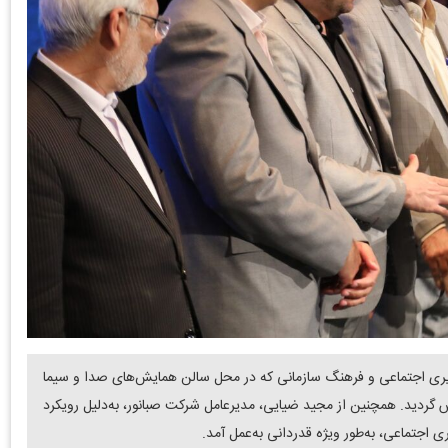
ی اجتماعی و فرهنگ سازمانی که در محل سالن همایش‌های صدا و سیما
 گردید. همچنین از مجید ضیایی، مدیرعامل شرکت صبانور، به‌دلیل رویکرد
 اجتماعی، به‌طور ویژه قدردانی به‌عمل آمد.