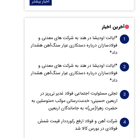
اخبار بیشتر
آخرین اخبار
*ایالت اودیشا در هند به شرکت های معدنی و
فولادسازان درباره دستکاری عیار سنگ‌آهن هشدار
داد*
*ایالت اودیشا در هند به شرکت های معدنی و
فولادسازان درباره دستکاری عیار سنگ‌آهن هشدار
داد*
تجلی مسئولیت اجتماعی فولاد غدیر نی‌ریز در
اربعین حسینی؛ خدمت‌رسانی موکب «متوسلین به
حضرت زهرا(س)» به جاماندگان اربعین
شرکت آهن و فولاد ارفع رکورددار قیمت شمش
فولادی در بورس کالا شد