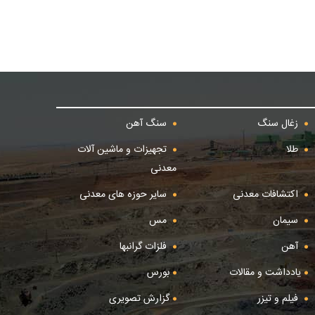
زغال سنگ
سنگ آهن
طلا
تجهیزات و ماشین آلات
معدنی
اکتشافات معدنی
سایر حوزه های معدنی
سیمان
مس
آهن
فلزات گرانبها
یادداشت و مقالات
بورس
فیلم و تیزر
گزارش تصویری