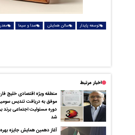
توسعه پایدار
سالن همایش
صدا و سیما
معدن
اخبار مرتبط
منطقه ویژه اقتصادی خلیج فا
موفق به دریافت تندیس سومی
دوره مسئولیت اجتماعی برند بر
شد
آغاز دهمین همایش جایزه بهره