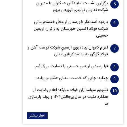
برگزاری نشست نمایندگان همکاران با مدیران
شرکت تعاونی تولیدی توزیعی بیهق
بازدید استاندار خوزستان از محل خدمت‌رسانی
شرکت فولاد اکسین خوزستان به زائران اربعین
حسینی
اعزام کاروان پیاده‌روی اربعینِ شرکت توسعه آهن و
فولاد گل‌گهر به مقصد کربلای معلی
فرا رسیدن اربعین حسینی را تسلیت می‌گوئیم
چذابه؛ جایی که خدمت، معنای عشق می‌یابد...
تشویق سهامداران فولاد مبارکه؛ اعلام رضایت از
عملکرد مثبت در سال پرچالش۱۴۰۴ و روند بازسازی
ها
اخبار بیشتر