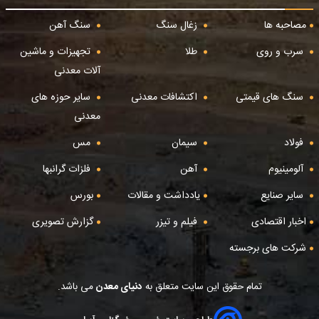
مصاحبه ها
زغال سنگ
سنگ آهن
سرب و روی
طلا
تجهیزات و ماشین
آلات معدنی
سنگ های قیمتی
اکتشافات معدنی
سایر حوزه های
معدنی
فولاد
سیمان
مس
آلومینیوم
آهن
فلزات گرانبها
سایر صنایع
یادداشت و مقالات
بورس
اخبار اقتصادی
فیلم و تیزر
گزارش تصویری
شرکت های برجسته
تمام حقوق این سایت متعلق به
دنیای معدن
می باشد.