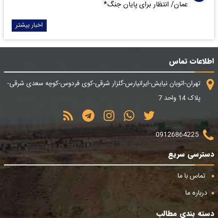
عمان/ انتظار برای پایان جنگ*
اخبار بیشتر
اطلاعات تماس
تهران-اتوبان نیایش-ایرانپارس-گلزار شرقی-کوی فردوس-کوچه سعدی شرقی-
پلاک 14 واحد 7
09126864225
دسترسی سریع
تماس با ما
درباره ما
دسته بندی مطالب