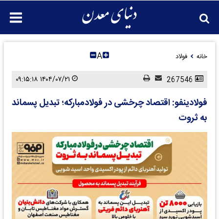
A
خانه
فولاد
۱۴۰۴/۰۷/۲۱ ۰۹:۱۵:۱۸
267546
فولادینفو: اقتصاد چرخشی در فولادمبارکه؛ تبدیل پسماند
به ثروت