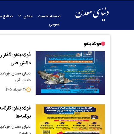
صفحه نخست
معدن
صنایع م
عمومی
فولادینفو
فولادینفو: گذار ر
دانش فنی
دنیای معدن: فولادینف
دانش فنی
۱۷ خرداد ۱۴۰۵
فولادینفو: کارنام
برنامه‌ها
دنیای معدن: فولادین
برنامه‌ها