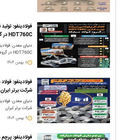
فولادینفو: تولی
HDT760C در گروه فولاد مبارکه
دنیای معدن: فولادین
HDT760C در گروه فولاد مبارکه
۱۱ بهمن ۱۴۰۴
شرکت برتر ایران
شرکت برتر ایران
۹ بهمن ۱۴۰۴
فولادینفو: پرچم 