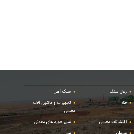
زغال سنگ
سنگ آهن
طلا
تجهیزات و ماشین آلات
معدنی
اکتشافات معدنی
سایر حوزه های معدنی
سیمان
مس