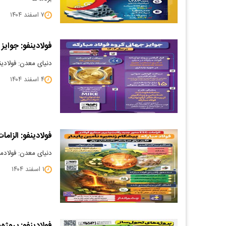
۷ اسفند ۱۴۰۴
فولادینفو: جوایز ج
دنیای معدن: فولادینفو
۴ اسفند ۱۴۰۴
فولادینفو: الزامات ESG محور جدید رقابت پذیری صنایع ف
دنیای معدن: فولادمب
۱ اسفند ۱۴۰۴
فولادینفو: پروژه