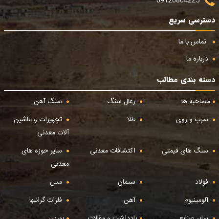
09126864225
دسترسی سریع
تماس با ما
درباره ما
دسته بندی مطالب
مصاحبه ها
زغال سنگ
سنگ آهن
سرب و روی
طلا
تجهیزات و ماشین
آلات معدنی
سنگ های قیمتی
اکتشافات معدنی
سایر حوزه های
معدنی
فولاد
سیمان
مس
آلومینیوم
آهن
فلزات گرانبها
سایر صنایع
یادداشت و مقالات
بورس