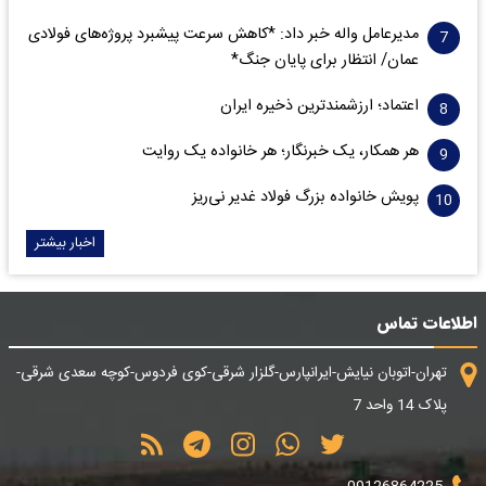
مدیرعامل واله خبر داد: *کاهش سرعت پیشبرد پروژه‌های فولادی
عمان/ انتظار برای پایان جنگ*
اعتماد؛ ارزشمندترین ذخیره ایران
هر همکار، یک خبرنگار؛ هر خانواده یک روایت
پویش خانواده بزرگ فولاد غدیر نی‌ریز
اخبار بیشتر
اطلاعات تماس
تهران-اتوبان نیایش-ایرانپارس-گلزار شرقی-کوی فردوس-کوچه سعدی شرقی-
پلاک 14 واحد 7