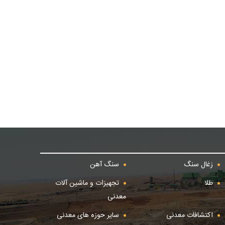
زغال سنگ
سنگ آهن
طلا
تجهیزات و ماشین آلات
معدنی
اکتشافات معدنی
سایر حوزه های معدنی