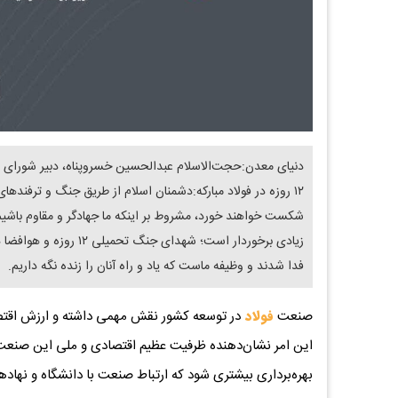
دنیای معدن:حجت‌الاسلام عبدالحسین خسروپناه، دبیر شورای ع
۱۲ روزه در فولاد مبارکه:دشمنان اسلام از طریق جنگ‌ و ترفند
شکست خواهند خورد، مشروط بر اینکه ما جهادگر و مقاوم باشیم،
زیادی برخوردار است؛ شه
فدا شدند و وظیفه ماست که یاد و راه آنان را زنده نگه داریم.
صنعت
فولاد
در توسعه کشور نقش مهمی داشته و ارزش اقتصا
این امر نشان‌دهنده ظرفیت عظیم اقتصادی و ملی این صنعت 
بهره‌برداری بیشتری شود که ارتباط صنعت با دانشگاه و نها