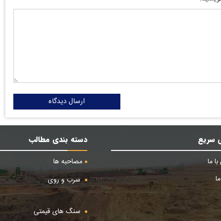
ارسال دیدگاه
 سریع
دسته بندی مطالب
ا ما
مصاحبه ها
ا
سرب و روی
سنگ های قیمتی