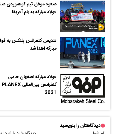
صعود موفق تیم کوهنوردی ص
فولاد مبارکه به بام آفریقا
تندیس کنفرانس پلنکس به فولا
مبارکه اهدا شد
فولاد مبارکه اصفهان حامی
کنفرانس بین‌المللی PLANEX
2021
دیدگاهتان را بنویسید
نام شما
دیدگاه خود را اینجا ب