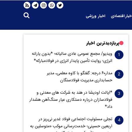
خبار اقتصادی
اخبار ورزشی
پربازدیدترین اخبار
ویدیو/ مجمع عمومی عادی سالیانه؛ *بدون یارانه
انرژی؛ روایت تأمین پایدار انرژی در فولادمبارکه*
مدار‌۶٠ درجه: گفتگو با کاوه معلمی، مدیر
حسابداری مدیریت فولادسنگان
*ایالت اودیشا در هند به شرکت های معدنی و
فولادسازان درباره دستکاری عیار سنگ‌آهن هشدار
داد*
تجلی مسئولیت اجتماعی فولاد غدیر نی‌ریز در
اربعین حسینی؛ خدمت‌رسانی موکب «متوسلین به