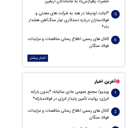
حضرت زهرا(س)» به جاماندگان اربعین
*ایالت اودیشا در هند به شرکت های معدنی و
فولادسازان درباره دستکاری عیار سنگ‌آهن هشدار
داد*
کانال های رسمی اطلاع رسانی مناقصات و مزایدات
فولاد سنگان
اخبار بیشتر
آخرین اخبار
ویدیو/ مجمع عمومی عادی سالیانه؛ *بدون یارانه
انرژی؛ روایت تأمین پایدار انرژی در فولادمبارکه*
کانال های رسمی اطلاع رسانی مناقصات و مزایدات
فولاد سنگان