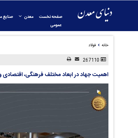
صفحه نخست
معدن
صنایع م
عمومی
خانه
فولاد
267110
اهمیت جهاد در ابعاد مختلف فرهنگی، اقتصادی 