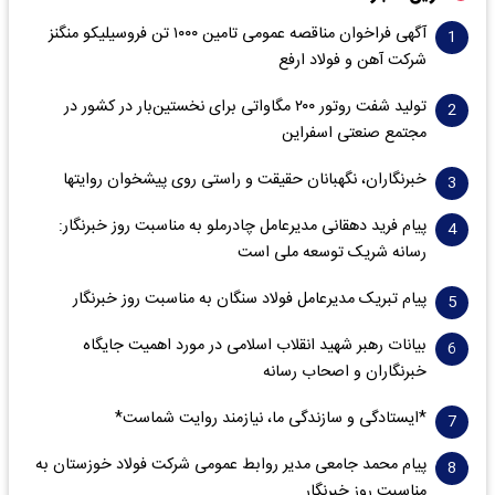
آگهی فراخوان مناقصه عمومی تامین ۱۰۰۰ تن فروسیلیکو منگنز
شرکت آهن و فولاد ارفع
تولید شفت روتور ۲۰۰ مگاواتی برای نخستین‌بار در کشور در
مجتمع صنعتی اسفراین
خبرنگاران، نگهبانان حقیقت و راستی روی پیشخوان روایت­ها
پیام فرید دهقانی مدیرعامل چادرملو به مناسبت روز خبرنگار:
رسانه شریک توسعه ملی است
پیام تبریک مدیرعامل فولاد سنگان به مناسبت روز خبرنگار
بیانات رهبر شهید انقلاب اسلامی در مورد اهمیت جایگاه
خبرنگاران و اصحاب رسانه
*ایستادگی و سازندگی ما، نیازمند روایت شماست*
پیام محمد جامعی مدیر روابط عمومی شرکت فولاد خوزستان به
مناسبت روز خبرنگار