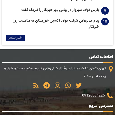
پارس فولاد سبزوار در پیامی روز خبرنگار را تبریک گفت
پیام مدیرعامل شرکت فولاد اکسین خوزستان به مناسبت روز
خبرنگار
اخبار بیشتر
اطلاعات تماس
تهران-اتوبان نیایش-ایرانپارس-گلزار شرقی-کوی فردوس-کوچه سعدی شرقی-
پلاک 14 واحد 7
09126864225
دسترسی سریع