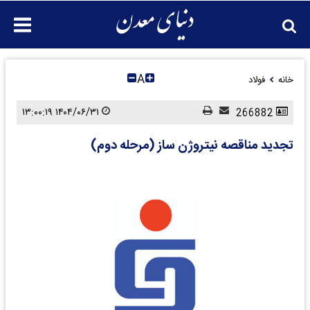
A
خانه
فولاد
۱۴۰۴/۰۶/۳۱ ۱۳:۰۰:۱۹
266882
تجدید مناقصه نیتروژن ساز (مرحله دوم)