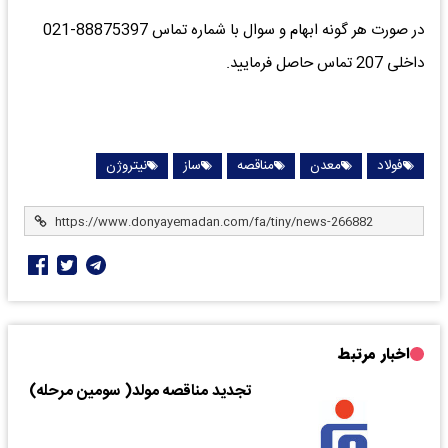
در صورت هر گونه ابهام و سوال با شماره تماس 88875397-021
داخلی 207 تماس حاصل فرمایید.
فولاد
معدن
مناقصه
ساز
نیتروژن
اخبار مرتبط
تجدید مناقصه مولد( سومین مرحله)