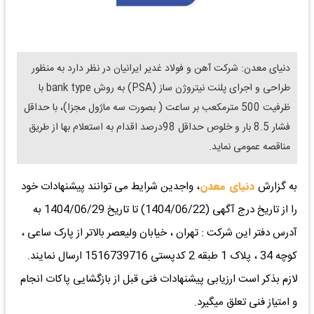
دنیای معدن: شرکت آهن و فولاد غدیر ایرانیان در نظر دارد به منظور
طراحی و اجرای پلنت نیتروژن ساز (PSA) به روش bank type با
ظرفیت 500 مترمکعب بر ساعت ( بصورت سه ماژول مجزا)، با حداقل
فشار 8.5 بار و خلوص حداقل 98درصد اقدام به استعلام بها از طریق
مناقصه عمومی نماید.
به گزارش
دنیای معدن
، واجدین شرایط می توانند پیشنهادات خود
را از تاریخ درج آگهی (1404/06/22) تا تاریخ 1404/06/29 به
آدرس دفتر این شرکت : تهران ، خیابان ولیعصر بالاتر از پارک ساعی ،
کوچه 34 ، پلاک 1 طبقه 2 کدپستی 1516739716 ارسال نمایند.
لازم بذکر است ارزیابی پیشنهادات فنی قبل از بازگشایی پاکات انجام
و امتیاز فنی تعلق میگیرد.