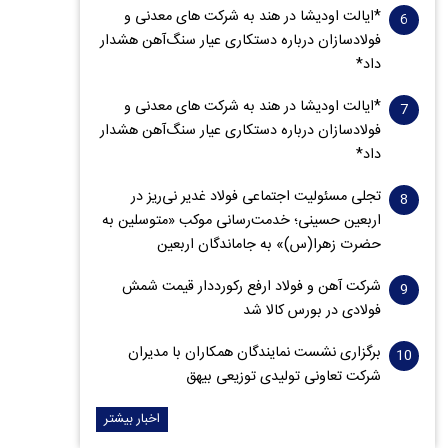
*ایالت اودیشا در هند به شرکت های معدنی و
فولادسازان درباره دستکاری عیار سنگ‌آهن هشدار
داد*
*ایالت اودیشا در هند به شرکت های معدنی و
فولادسازان درباره دستکاری عیار سنگ‌آهن هشدار
داد*
تجلی مسئولیت اجتماعی فولاد غدیر نی‌ریز در
اربعین حسینی؛ خدمت‌رسانی موکب «متوسلین به
حضرت زهرا(س)» به جاماندگان اربعین
شرکت آهن و فولاد ارفع رکورددار قیمت شمش
فولادی در بورس کالا شد
برگزاری نشست نمایندگان همکاران با مدیران
شرکت تعاونی تولیدی توزیعی بیهق
اخبار بیشتر