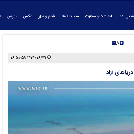
عدنی
یادداشت و مقالات
مصاحبه ها
فیلم و تیزر
عکس
بورس
ا
A
۱۴۰۴/۰۶/۳۱ ۰۶:۵۰:۵۹
ریاهای آزاد