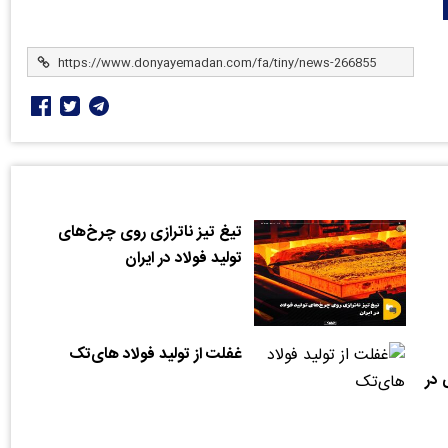
تیغ تیز ناترازی روی چرخ‌های
تولید فولاد در ایران
غفلت از تولید فولاد های‌تک
 در