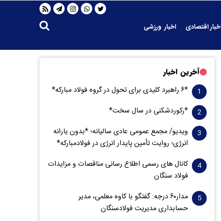
خبار اقتصادی
اخبار ورزشی
آخرین اخبار
*۶ راهبرد کلیدی برای تحول در گروه فولاد مبارکه*
*رکوردشکنی در سال سخت*
ویدیو/ مجمع عمومی عادی سالیانه؛ *بدون یارانه
انرژی؛ روایت تأمین پایدار انرژی در فولادمبارکه*
کانال های رسمی اطلاع رسانی مناقصات و مزایدات
فولاد سنگان
مدار‌۶٠ درجه: گفتگو با کاوه معلمی، مدیر
حسابداری مدیریت فولادسنگان