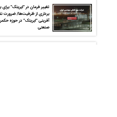
تغییر فرمان در "ایریتک" برای ب
برداری از ظرفیت‌ها/ ضرورت 
آفرینی "ایریتک" در حوزه حکمر
صنعتی
دیدگاهتان را بنویسید
نام شما
دیدگاه خود را اینجا ب
رایانامه