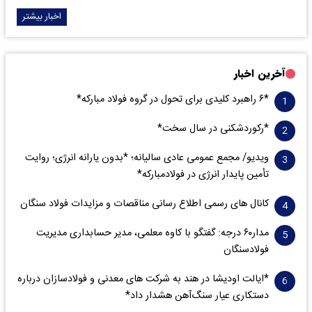
اخبار بیشتر
آخرین اخبار
*۶ راهبرد کلیدی برای تحول در گروه فولاد مبارکه*
*رکوردشکنی در سال سخت*
ویدیو/ مجمع عمومی عادی سالیانه؛ *بدون یارانه انرژی؛ روایت
تأمین پایدار انرژی در فولادمبارکه*
کانال های رسمی اطلاع رسانی مناقصات و مزایدات فولاد سنگان
مدار‌۶٠ درجه: گفتگو با کاوه معلمی، مدیر حسابداری مدیریت
فولادسنگان
*ایالت اودیشا در هند به شرکت های معدنی و فولادسازان درباره
دستکاری عیار سنگ‌آهن هشدار داد*