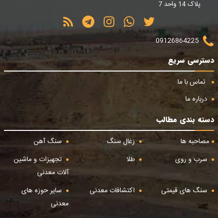
پلاک 14 واحد 7
09126864225
دسترسی سریع
تماس با ما
درباره ما
دسته بندی مطالب
مصاحبه ها
زغال سنگ
سنگ آهن
سرب و روی
طلا
تجهیزات و ماشین
آلات معدنی
سنگ های قیمتی
اکتشافات معدنی
سایر حوزه های
معدنی