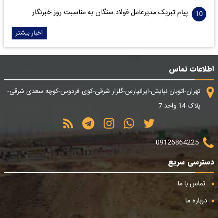
پیام تبریک مدیرعامل فولاد سنگان به مناسبت روز خبرنگار
اخبار بیشتر
اطلاعات تماس
تهران-اتوبان نیایش-ایرانپارس-گلزار شرقی-کوی فردوس-کوچه سعدی شرقی-
پلاک 14 واحد 7
09126864225
دسترسی سریع
تماس با ما
درباره ما