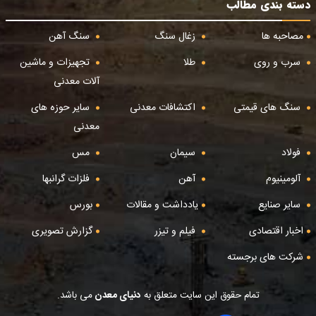
دسته بندی مطالب
مصاحبه ها
زغال سنگ
سنگ آهن
سرب و روی
طلا
تجهیزات و ماشین
آلات معدنی
سنگ های قیمتی
اکتشافات معدنی
سایر حوزه های
معدنی
فولاد
سیمان
مس
آلومینیوم
آهن
فلزات گرانبها
سایر صنایع
یادداشت و مقالات
بورس
اخبار اقتصادی
فیلم و تیزر
گزارش تصویری
شرکت های برجسته
تمام حقوق این سایت متعلق به
دنیای معدن
می باشد.