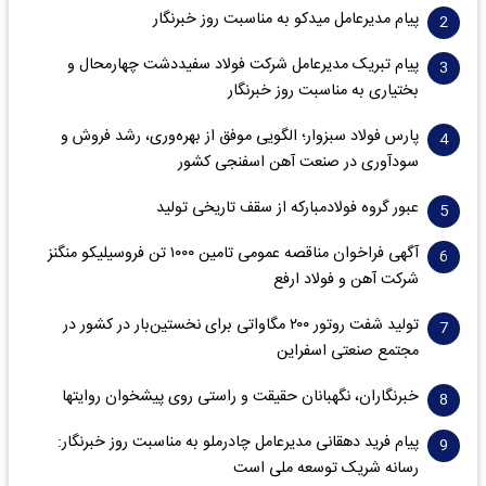
پیام مدیرعامل میدکو به مناسبت روز خبرنگار
پیام تبریک مدیرعامل شرکت فولاد سفیددشت چهارمحال و
بختیاری به مناسبت روز خبرنگار
پارس فولاد سبزوار؛ الگویی موفق از بهره‌وری، رشد فروش و
سود‌آوری در صنعت آهن اسفنجی کشور
عبور گروه فولادمبارکه از سقف تاریخی تولید
آگهی فراخوان مناقصه عمومی تامین ۱۰۰۰ تن فروسیلیکو منگنز
شرکت آهن و فولاد ارفع
تولید شفت روتور ۲۰۰ مگاواتی برای نخستین‌بار در کشور در
مجتمع صنعتی اسفراین
خبرنگاران، نگهبانان حقیقت و راستی روی پیشخوان روایت­ها
پیام فرید دهقانی مدیرعامل چادرملو به مناسبت روز خبرنگار:
رسانه شریک توسعه ملی است