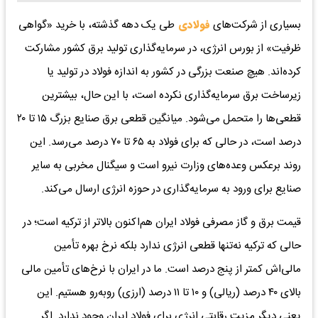
بسیاری از شرکت‌های
فولادی
طی یک دهه گذشته، با خرید «گواهی
ظرفیت» از بورس انرژی، در سرمایه‌گذاری تولید برق کشور مشارکت
کرده‌اند. هیچ صنعت بزرگی در کشور به اندازه فولاد در تولید یا
زیرساخت برق سرمایه‌گذاری نکرده است، با این حال، بیشترین
قطعی‌ها را متحمل می‌شود. میانگین قطعی برق صنایع بزرگ ۱۵ تا ۲۰
درصد است، در حالی که برای فولاد به ۶۵ تا ۷۰ درصد می‌رسد. این
روند برعکس وعده‌های وزارت نیرو است و سیگنال مخربی به سایر
صنایع برای ورود به سرمایه‌گذاری در حوزه انرژی ارسال می‌کند.
قیمت برق و گاز مصرفی فولاد ایران هم‌اکنون بالاتر از ترکیه است؛ در
حالی که ترکیه نه‌تنها قطعی انرژی ندارد بلکه نرخ بهره تأمین
مالی‌اش کمتر از پنج درصد است. ما در ایران با نرخ‌های تأمین مالی
بالای ۴۰ درصد (ریالی) و ۱۰ تا ۱۱ درصد (ارزی) روبه‌رو هستیم. این
یعنی دیگر مزیت رقابتی انرژی برای فولاد ایران وجود ندارد. اگر