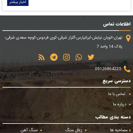
اخبار بیشتر
اطلاعات تماس
تهران-اتوبان نیایش-ایرانپارس-گلزار شرقی-کوی فردوس-کوچه سعدی شرقی-
پلاک 14 واحد 7
09126864225
دسترسی سریع
تماس با ما
درباره ما
دسته بندی مطالب
مصاحبه ها
زغال سنگ
سنگ آهن