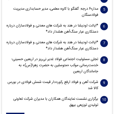
مدار‌۶٠ درجه: گفتگو با کاوه معلمی، مدیر حسابداری مدیریت
فولادسنگان
*ایالت اودیشا در هند به شرکت های معدنی و فولادسازان درباره
دستکاری عیار سنگ‌آهن هشدار داد*
*ایالت اودیشا در هند به شرکت های معدنی و فولادسازان درباره
دستکاری عیار سنگ‌آهن هشدار داد*
تجلی مسئولیت اجتماعی فولاد غدیر نی‌ریز در اربعین حسینی؛
خدمت‌رسانی موکب «متوسلین به حضرت زهرا(س)» به
جاماندگان اربعین
شرکت آهن و فولاد ارفع رکورددار قیمت شمش فولادی در بورس
کالا شد
برگزاری نشست نمایندگان همکاران با مدیران شرکت تعاونی
تولیدی توزیعی بیهق