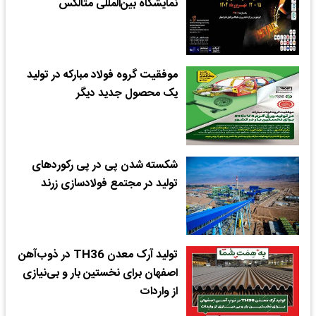
نمایشگاه بین‌المللی متالکس
موفقیت گروه فولاد مبارکه در تولید
یک محصول جدید دیگر
شکسته شدن پی در پی رکوردهای
تولید در مجتمع فولادسازی زرند
تولید آرک معدن TH36 در ذوب‌آهن
اصفهان برای نخستین بار و بی‌نیازی
از واردات