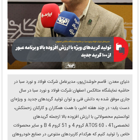
دنیای معدن: قاسم خوشدل‌پور، مدیرعامل شرکت فولاد و نورد سبا در
حاشیه نمایشگاه متالکس اصفهان:شرکت فولاد و نورد سبا در سال
جاری موفق شده به دانش فنی و توان تولید گریدهای جدید و ویژه‌ای
دست یابد؛ در چند هفته اخیر، با همت همکاران و کارکنان زحمتکش،
توانستیم محصولاتی با ارزش افزوده بالا ازجمله گریدهای
تخصصیATOS 60 ، 41 کروم 4 و 51 کروم B 4 و سایر محصولات
خاص را تولید کنیم که هرکدام کاربردهای متنوعی در صنایع خودروهای