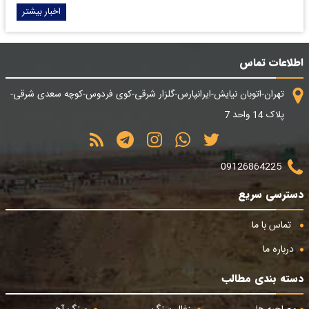
اخبار بیشتر
اطلاعات تماس
تهران-اتوبان نیایش-ایرانپارس-گلزار شرقی-کوی فردوس-کوچه سعدی شرقی-
پلاک 14 واحد 7
09126864225
دسترسی سریع
تماس با ما
درباره ما
دسته بندی مطالب