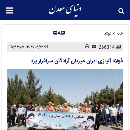
A
خانه
فولاد
۱۴۰۴/۰۶/۱۲ ۱۵:۴۴:۰۵
266314
فولاد آلیاژی ایران میزبان آزادگان سرافراز یزد