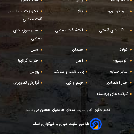
مصاحبه ها
زغال سنگ
سنگ آهن
سرب و روی
طلا
تجهیزات و ماشین
آلات معدنی
سنگ های قیمتی
اکتشافات معدنی
سایر حوزه های
معدنی
فولاد
سیمان
مس
آلومینیوم
آهن
فلزات گرانبها
سایر صنایع
یادداشت و مقالات
بورس
اخبار اقتصادی
فیلم و تیزر
گزارش تصویری
شرکت های برجسته
تمام حقوق این سایت متعلق به
دنیای معدن
می باشد.
طراحی سایت خبری و خبرگزاری آسام