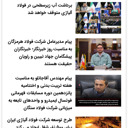
برداشت آب زیرسطحی در فولاد
آلیاژی متوقف خواهد شد
پیام مدیرعامل شرکت فولاد هرمزگان
به مناسبت روز خبرنگار؛ خبرنگاران
پیشگامان جهاد تبیین و راویان
حقیقت هستند
پیام مهندس آقاجانلو به مناسبت
هفته تربیت بدنی و اختتامیه
پانزدهمین دوره مسابقات قهرمانی
فوتسال ایمیدرو و واحدهای تابعه به
میزبانی شرکت فولاد سنگان
طرح توسعه شرکت فولاد آلیاژی ایران
برای ۵۰۰ نفر شغل ایجاد می کند