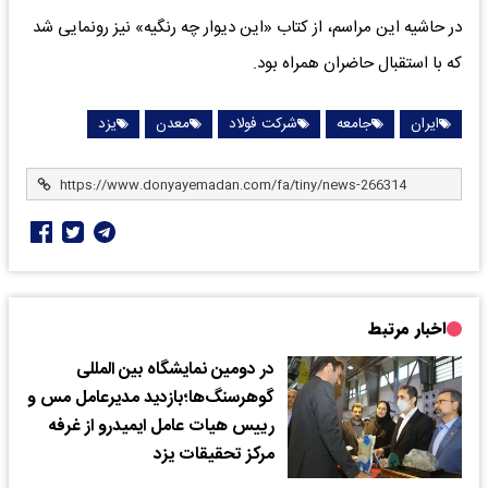
در حاشیه این مراسم، از کتاب «این دیوار چه رنگیه» نیز رونمایی شد
که با استقبال حاضران همراه بود.
ایران
جامعه
شرکت فولاد
معدن
یزد
اخبار مرتبط
در دومین نمایشگاه بین المللی
گوهرسنگ‌ها؛بازدید مدیرعامل مس و
رییس هیات عامل ایمیدرو از غرفه
مرکز تحقیقات یزد