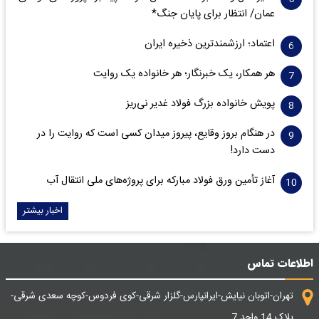
عمان/ انتظار برای پایان جنگ*
اعتماد؛ ارزشمندترین ذخیره ایران
هر همکار، یک خبرنگار؛ هر خانواده یک روایت
پویش خانواده بزرگ فولاد غدیر نی‌ریز
در هنگام بروز وقایع، پیروز میدان کسی است که روایت را در
دست دارد!
آغاز تأمین ورق فولاد مبارکه برای پروژه‌های ملی انتقال آب
اخبار بیشتر
اطلاعات تماس
تهران-اتوبان نیایش-ایرانپارس-گلزار شرقی-کوی فردوس-کوچه سعدی شرقی-
پلاک 14 واحد 7