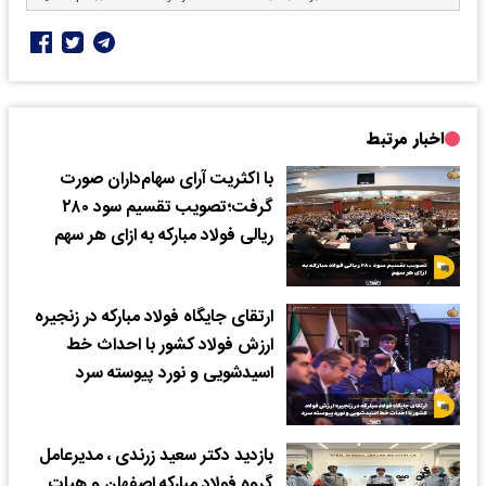
اخبار مرتبط
با اکثریت آرای سهام‌داران صورت
گرفت؛تصویب تقسیم سود ۲۸۰
ریالی فولاد مبارکه به ازای هر سهم
ارتقای جایگاه فولاد مبارکه در زنجیره
ارزش فولاد کشور با احداث خط
اسیدشویی و نورد پیوسته سرد
بازدید دکتر سعید زرندی ، مدیرعامل
گروه فولاد مبارکه اصفهان و هیات