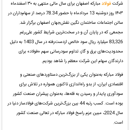
شرکت
فولاد
مبارکه اصفهان برای سال مالی منتهی به ۳۰ اسفندماه
۱۴۰۳ روز دوشنبه 13 مردادماه با حضور 78.34 درصد از سهام‌داران در
سالن اجتماعات ساختمان نگین نقش‌جهان اصفهان برگزار شد.
مجمعی که در پایان آن و در سخت‌ترین شرایط کشور علی‌رغم
83,326 میلیارد ریال سود خالص ازدست‌رفته در سال 1403 به دلیل
محدودیت‌های برق و گاز، تداوم سودرسانی سهم «فولاد» برای
دارندگان سهام این شرکت معظم را شاهد بودیم.
فولاد مبارکه به‌عنوان یکی از بزرگ‌ترین دستاوردهای صنعتی و
اقتصادی ایران، از بدو راه‌اندازی تاکنون همواره در تلاش برای
سودآوری پایدار و رسیدن به قله‌ها، به‌عنوان پیشران صنعت کشور
بوده است. کسب رتبه 44 بین بزرگ‌ترین شرکت‌های فولادساز دنیا در
سال 2024، مبین عزم راسخ فولاد مبارکه در تعالی صنعت کشور
است.