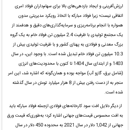
ارزش‌آفرینی و ایجاد بازدهی‌های بالا برای سهام‌داران فولاد امری
اتفاقی نیست؛ زیرا فولاد مبارکه با اتخاذ رویکرد مدیریتی مدون
همواره با انجام برنامه‌ریزی و سرمایه‌گذاری‌های دقیق و هدفمند از
یک مجتمع تولیدی با ظرفیت 2.4 میلیون تن فولاد خام به یک گروه
بزرگ معدنی و فولادی به پهنای کشور و با ظرفیت تولیدی بیش از
10.3 میلیون تن فولاد خام تبدیل شده است. با وجود این، در سال
1403 و از ابتدای سال 1404 تا کنون با محدودیت‌های انرژی
(شامل برق، گازو آب) مواجه بوده و همان‌گونه که اشاره شد، این امر
منجر به از دست رفتن بیش از 8 هزار میلیارد تومان در سال گذشته
شده است.
از دیگر دلایل افت سود کارخانه‌های فولادی ازجمله فولاد مبارکه باید
به افت محسوس قیمت‌های جهانی اشاره کرد؛ به‌طوری‌که قیمت ورق
جهانی از 1,042 دلار در سال 2021 به محدوده 450 دلار در سال