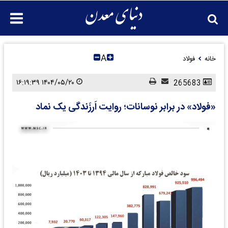
A
خانه
فولاد
۱۴۰۴/۰۵/۲۰ ۱۶:۱۹:۳۹
265683
«فولاد» در برابر نوسانات؛ روایت اَرزَندگی یک نماد