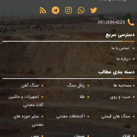
09126864225
دسترسی سریع
تماس با ما
درباره ما
دسته بندی مطالب
مصاحبه ها
زغال سنگ
سنگ آهن
سرب و روی
طلا
تجهیزات و ماشین
آلات معدنی
سنگ های قیمتی
اکتشافات معدنی
سایر حوزه های
معدنی
فولاد
سیمان
مس