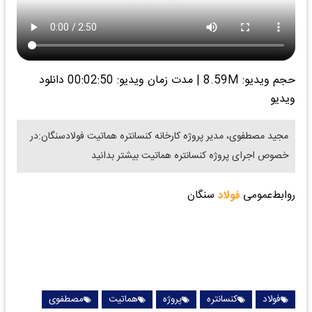
حجم ویدیو: 8.59M
|
مدت زمان ویدیو: 00:02:50
دانلود
ویدیو
مجید مصطفوی، مدیر پروژه کارخانه کنسانتره هماتیت فولادسنگان:در
خصوص اجرای پروژه کنسانتره هماتیت بیشتر بدانید
روابط‌عمومی
فولاد
سنگان
فولاد
کنسانتره
پروژه
هماتیت
مصطفوی