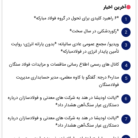
آخرین اخبار
*۶ راهبرد کلیدی برای تحول در گروه فولاد مبارکه*
*رکوردشکنی در سال سخت*
ویدیو/ مجمع عمومی عادی سالیانه؛ *بدون یارانه انرژی؛ روایت
تأمین پایدار انرژی در فولادمبارکه*
کانال های رسمی اطلاع رسانی مناقصات و مزایدات فولاد سنگان
مدار‌۶٠ درجه: گفتگو با کاوه معلمی، مدیر حسابداری مدیریت
فولادسنگان
*ایالت اودیشا در هند به شرکت های معدنی و فولادسازان درباره
دستکاری عیار سنگ‌آهن هشدار داد*
*ایالت اودیشا در هند به شرکت های معدنی و فولادسازان درباره
دستکاری عیار سنگ‌آهن هشدار داد*