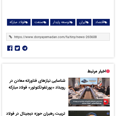
اقتصاد
ایران
توسعه پایدار
صنعت
فولاد مبارکه
اخبار مرتبط
شناسایی نیازهای فناورانه معادن در
رویداد «پورتفوتکنوتور» فولاد مبارکه
تربیت رهبران حوزه دیجیتال در فولاد