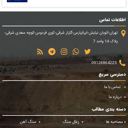
اطلاعات تماس
تهران-اتوبان نیایش-ایرانپارس-گلزار شرقی-کوی فردوس-کوچه سعدی شرقی-
پلاک 14 واحد 7
09126864225
دسترسی سریع
تماس با ما
درباره ما
دسته بندی مطالب
مصاحبه ها
زغال سنگ
سنگ آهن