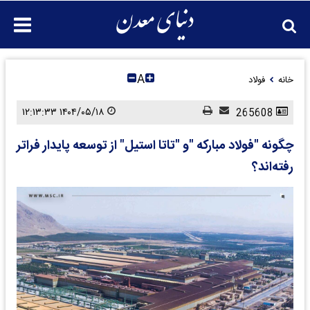
A
خانه
فولاد
۱۴۰۴/۰۵/۱۸ ۱۲:۱۳:۳۳
265608
چگونه "فولاد مبارکه "و "تاتا استیل" از توسعه پایدار فراتر
رفته‌اند؟