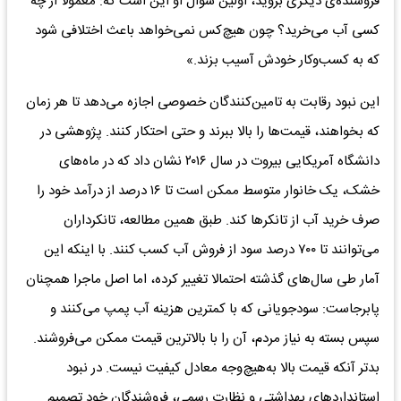
فروشنده‌ی دیگری بروید، اولین سوال او این است که: معمولا از چه
کسی آب می‌خرید؟ چون هیچ‌کس نمی‌خواهد باعث اختلافی شود
که به کسب‌و‌کار خودش آسیب بزند.»
این نبود رقابت به تامین‌کنندگان خصوصی اجازه می‌دهد تا هر زمان
که بخواهند، قیمت‌ها را بالا ببرند و حتی احتکار کنند. پژوهشی در
دانشگاه آمریکایی بیروت در سال ۲۰۱۶ نشان داد که در ماه‌های
خشک، یک خانوار متوسط ممکن است تا ۱۶ درصد از درآمد خود را
صرف خرید آب از تانکرها کند. طبق همین مطالعه، تانکرداران
می‌توانند تا ۷۰۰ درصد سود از فروش آب کسب کنند. با اینکه این
آمار طی سال‌های گذشته احتمالا تغییر کرده، اما اصل ماجرا همچنان
پابرجاست: سودجویانی که با کمترین هزینه آب پمپ می‌کنند و
سپس بسته به نیاز مردم، آن را با بالاترین قیمت ممکن می‌فروشند.
بدتر آنکه قیمت بالا به‌هیچ‌وجه معادل کیفیت نیست. در نبود
استانداردهای بهداشتی و نظارت رسمی، فروشندگان خود تصمیم