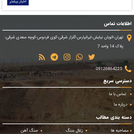
اخبار بیشتر
اطلاعات تماس
تهران-اتوبان نیایش-ایرانپارس-گلزار شرقی-کوی فردوس-کوچه سعدی شرقی-
پلاک 14 واحد 7
09126864225
دسترسی سریع
تماس با ما
درباره ما
دسته بندی مطالب
مصاحبه ها
زغال سنگ
سنگ آهن