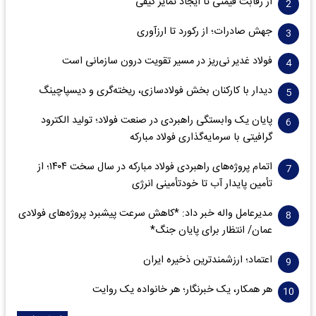
از رقابت قیمتی تا ایجاد تمایز کیفی
جهش صادرات؛ از رکورد تا ارزآوری
فولاد غدیر نی‌ریز در مسیر تقویت درون سازمانی است
دیدار با کارکنان بخش فولادسازی، ریخته‌گری و دیسپاچینگ
پایان یک وابستگی راهبردی در صنعت فولاد؛ تولید الکترود
گرافیتی با سرمایه‌گذاری فولاد مبارکه
اتمام پروژه‌های راهبردی فولاد مبارکه در سال سخت ۱۴۰۴؛ از
تأمین پایدار آب تا خودتأمینی انرژی
مدیرعامل واله خبر داد: *کاهش سرعت پیشبرد پروژه‌های فولادی
عمان/ انتظار برای پایان جنگ*
اعتماد؛ ارزشمندترین ذخیره ایران
هر همکار، یک خبرنگار؛ هر خانواده یک روایت