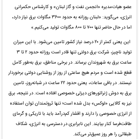
عضو هیات‌مدیره «انجمن نفت و گاز لبنان» و کارشناس حکمرانی
انرژی، می‌گوید: «لبنان روزانه به حدود ۳۶۰۰ مگاوات برق نیاز دارد،
اما در حال حاضر تنها ۷۰۰ تا ۸۰۰ مگاوات تولید می‌کنیم.»
این یعنی کمتر از ۲۰ درصد نیاز کشور تامین می‌شود. با این میزان
تولید ناچیز، شرکت برق دولتی تنها قادر است روزانه حدود ۲ تا ۳
ساعت برق به شهروندان برساند. در برخی مناطق، برق به‌طور کامل
قطع شده است و مردم هیچ ساعتی از روز از روشنایی دولتی برخوردار
نیستند. در باقی ساعات، یعنی حدود ۲۲ ساعت در شبانه‌روز، تامین
برق به دوش ژنراتورهای دیزلی خصوصی افتاده است. در نتیجه، برق
نیز به کالایی «لوکس» بدل شده است؛ تنها ثروتمندان توان استفاده
از انرژی خصوصی را دارند و اقشار کم‌درآمد باید با تاریکی و گرمای
طاقت‌فرسا کنار بیایند. این نابرابری در دسترسی به انرژی، شکاف
طبقاتی را هر روز عمیق‌تر می‌کند.