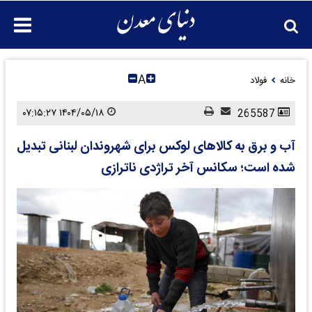
A
خانه
فولاد
۱۴۰۴/۰۵/۱۸ ۰۷:۱۵:۲۷
265587
آب و برق به کالاهای لوکس برای شهروندان لبنانی تبدیل
شده است؛ سکانس آخر تراژدی ناترازی