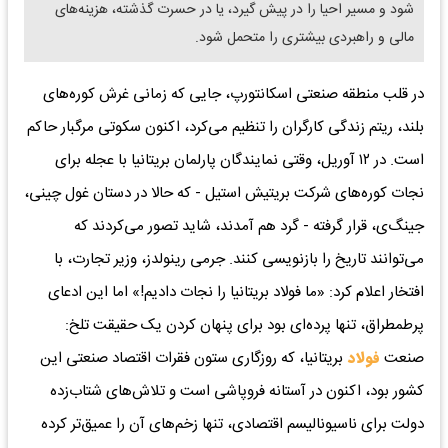
شود و مسیر احیا را در پیش گیرد، یا در حسرت گذشته، هزینه‌های
مالی و راهبردی بیشتری را متحمل شود.
در قلب منطقه صنعتی اسکانتورپ، جایی که زمانی غرش کوره‌های
بلند، ریتم زندگی کارگران را تنظیم می‌کرد، اکنون سکوتی مرگبار حاکم
است. در ۱۲ آوریل، وقتی نمایندگان پارلمان بریتانیا با عجله برای
نجات کوره‌های شرکت بریتیش استیل - که حالا در دستان غول چینی،
جینگ‌ی، قرار گرفته - گرد هم آمدند، شاید تصور می‌کردند که
می‌توانند تاریخ را بازنویسی کنند. جرمی رینولدز، وزیر تجارت، با
افتخار اعلام کرد: «ما فولاد بریتانیا را نجات دادیم!» اما این ادعای
پرطمطراق، تنها پرده‌ای بود برای پنهان کردن یک حقیقت تلخ:
صنعت
فولاد
بریتانیا، که روزگاری ستون فقرات اقتصاد صنعتی این
کشور بود، اکنون در آستانه فروپاشی است و تلاش‌های شتاب‌زده
دولت برای ناسیونالیسم اقتصادی، تنها زخم‌های آن را عمیق‌تر کرده