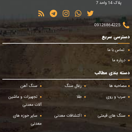
پلاک 14 واحد 7
09126864225
دسترسی سریع
تماس با ما
درباره ما
دسته بندی مطالب
مصاحبه ها
زغال سنگ
سنگ آهن
سرب و روی
طلا
تجهیزات و ماشین
آلات معدنی
سنگ های قیمتی
اکتشافات معدنی
سایر حوزه های
معدنی