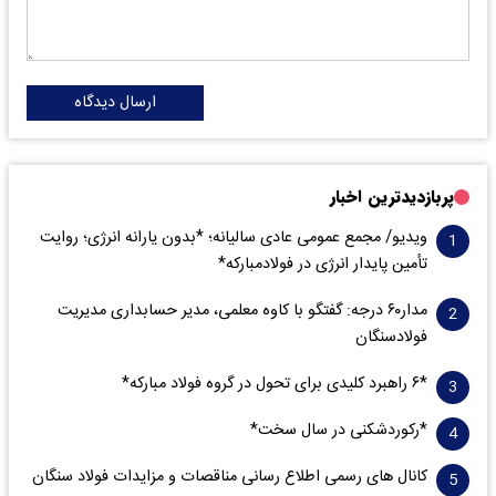
ارسال دیدگاه
پربازدیدترین اخبار
ویدیو/ مجمع عمومی عادی سالیانه؛ *بدون یارانه انرژی؛ روایت
تأمین پایدار انرژی در فولادمبارکه*
مدار‌۶٠ درجه: گفتگو با کاوه معلمی، مدیر حسابداری مدیریت
فولادسنگان
*۶ راهبرد کلیدی برای تحول در گروه فولاد مبارکه*
*رکوردشکنی در سال سخت*
کانال های رسمی اطلاع رسانی مناقصات و مزایدات فولاد سنگان