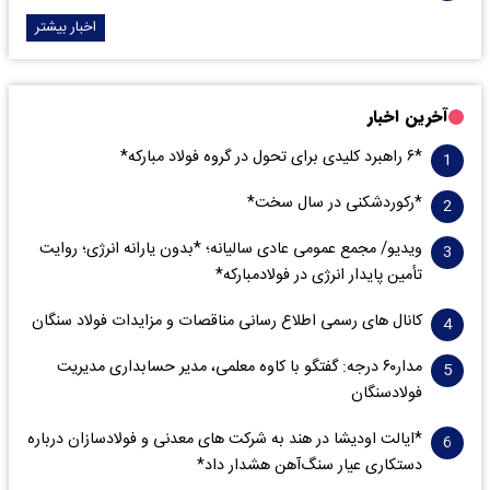
اخبار بیشتر
آخرین اخبار
*۶ راهبرد کلیدی برای تحول در گروه فولاد مبارکه*
*رکوردشکنی در سال سخت*
ویدیو/ مجمع عمومی عادی سالیانه؛ *بدون یارانه انرژی؛ روایت
تأمین پایدار انرژی در فولادمبارکه*
کانال های رسمی اطلاع رسانی مناقصات و مزایدات فولاد سنگان
مدار‌۶٠ درجه: گفتگو با کاوه معلمی، مدیر حسابداری مدیریت
فولادسنگان
*ایالت اودیشا در هند به شرکت های معدنی و فولادسازان درباره
دستکاری عیار سنگ‌آهن هشدار داد*