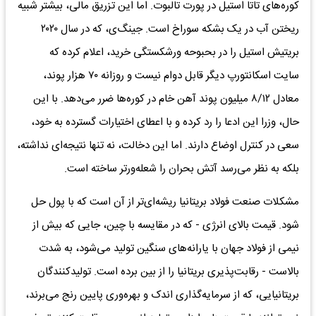
کوره‌های تاتا استیل در پورت تالبوت. اما این تزریق مالی، بیشتر شبیه
ریختن آب در یک بشکه سوراخ است. جینگ‌ی، که در سال ۲۰۲۰
بریتیش استیل را در بحبوحه ورشکستگی خرید، اعلام کرده که
سایت اسکانتورپ دیگر قابل دوام نیست و روزانه ۷۰ هزار پوند،
معادل ۸/۱۲ میلیون پوند آهن خام در کوره‌ها ضرر می‌دهد. با این
حال، وزرا این ادعا را رد کرده و با اعطای اختیارات گسترده به خود،
سعی در کنترل اوضاع دارند. اما این دخالت، نه تنها نتیجه‌ای نداشته،
بلکه به نظر می‌رسد آتش بحران را شعله‌ورتر ساخته است.
مشکلات صنعت فولاد بریتانیا ریشه‌ای‌تر از آن است که با پول حل
شود. قیمت بالای انرژی - که در مقایسه با چین، جایی که بیش از
نیمی از فولاد جهان با یارانه‌های سنگین تولید می‌شود، به شدت
بالاست - رقابت‌پذیری بریتانیا را از بین برده است. تولیدکنندگان
بریتانیایی، که از سرمایه‌گذاری اندک و بهره‌وری پایین رنج می‌برند،