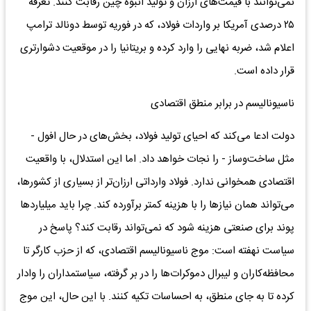
نمی‌توانند با قیمت‌های ارزان و تولید انبوه چین رقابت کنند. تعرفه
۲۵ درصدی آمریکا بر واردات فولاد، که در فوریه توسط دونالد ترامپ
اعلام شد، ضربه نهایی را وارد کرده و بریتانیا را در موقعیت دشوارتری
قرار داده است.
ناسیونالیسم در برابر منطق اقتصادی
دولت ادعا می‌کند که احیای تولید فولاد، بخش‌های در حال افول -
مثل ساخت‌وساز - را نجات خواهد داد. اما این استدلال، با واقعیت
اقتصادی همخوانی ندارد. فولاد وارداتی ارزان‌تر از بسیاری از کشورها،
می‌تواند همان نیازها را با هزینه کمتر برآورده کند. چرا باید میلیاردها
پوند برای صنعتی هزینه شود که نمی‌تواند رقابت کند؟ پاسخ در
سیاست نهفته است: موج ناسیونالیسم اقتصادی، که از حزب کارگر تا
محافظه‌کاران و لیبرال دموکرات‌ها را در بر گرفته، سیاستمداران را وادار
کرده تا به جای منطق، به احساسات تکیه کنند. با این حال، این موج