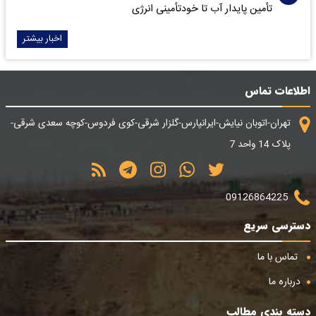
تأمین پایدار آب تا خودتأمینی انرژی
اخبار بیشتر
اطلاعات تماس
تهران-اتوبان نیایش-ایرانپارس-گلزار شرقی-کوی فردوس-کوچه سعدی شرقی-
پلاک 14 واحد 7
09126864225
دسترسی سریع
تماس با ما
درباره ما
دسته بندی مطالب