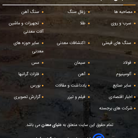
مصاحبه ها
زغال سنگ
سنگ آهن
سرب و روی
طلا
تجهیزات و ماشین
آلات معدنی
سنگ های قیمتی
اکتشافات معدنی
سایر حوزه های
معدنی
فولاد
سیمان
مس
آلومینیوم
آهن
فلزات گرانبها
سایر صنایع
یادداشت و مقالات
بورس
اخبار اقتصادی
فیلم و تیزر
گزارش تصویری
شرکت های برجسته
تمام حقوق این سایت متعلق به
دنیای معدن
می باشد.