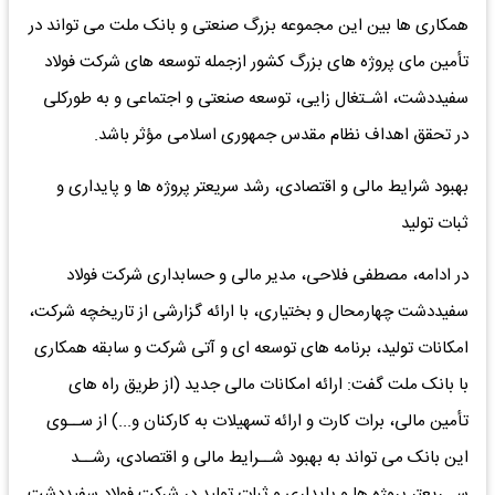
همکاری ها بین این مجموعه بزرگ صنعتی و بانک ملت می تواند در
تأمین مای پروژه های بزرگ کشور ازجمله توسعه های شرکت فولاد
سفیددشت، اشـتغال زایی، توسعه صنعتی و اجتماعی و به طورکلی
در تحقق اهداف نظام مقدس جمهوری اسلامی مؤثر باشد.
بهبود شرایط مالی و اقتصادی، رشد سریعتر پروژه ها و پایداری و
ثبات تولید
در ادامه، مصطفی فلاحی، مدیر مالی و حسابداری شرکت فولاد
سفیددشت چهارمحال و بختیاری، با ارائه گزارشی از تاریخچه شرکت،
امکانات تولید، برنامه های توسعه ای و آتی شرکت و سابقه همکاری
با بانک ملت گفت: ارائه امکانات مالی جدید (از طریق راه های
تأمین مالی، برات کارت و ارائه تسهیلات به کارکنان و...) از ســوی
این بانک می تواند به بهبود شــرایط مالی و اقتصادی، رشــد
ســریعتر پروژه ها و پایداری و ثبات تولید در شرکت فولاد سفیددشت