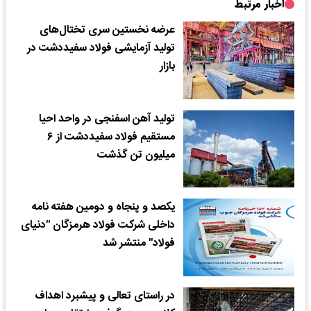
اخبار مرتبط
عرضه نخستین سری تختال‌های
تولید آزمایشی فولاد سفیددشت در
بازار
تولید آهن اسفنجی در واحد احیا
مستقیم فولاد سفیددشت از ۶
میلیون تن گذشت
یکصد و پنجاه و دومین هفته نامه
داخلی شرکت فولاد هرمزگان "دنیای
فولاد" منتشر شد
در راستای تعالی و پیشبرد اهداف