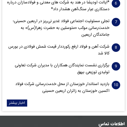
*ایالت اودیشا در هند به شرکت های معدنی و فولادسازان درباره
دستکاری عیار سنگ‌آهن هشدار داد*
تجلی مسئولیت اجتماعی فولاد غدیر نی‌ریز در اربعین حسینی؛
خدمت‌رسانی موکب «متوسلین به حضرت زهرا(س)» به
جاماندگان اربعین
شرکت آهن و فولاد ارفع رکورددار قیمت شمش فولادی در بورس
کالا شد
برگزاری نشست نمایندگان همکاران با مدیران شرکت تعاونی
تولیدی توزیعی بیهق
بازدید استاندار خوزستان از محل خدمت‌رسانی شرکت فولاد
اکسین خوزستان به زائران اربعین حسینی
اخبار بیشتر
اطلاعات تماس