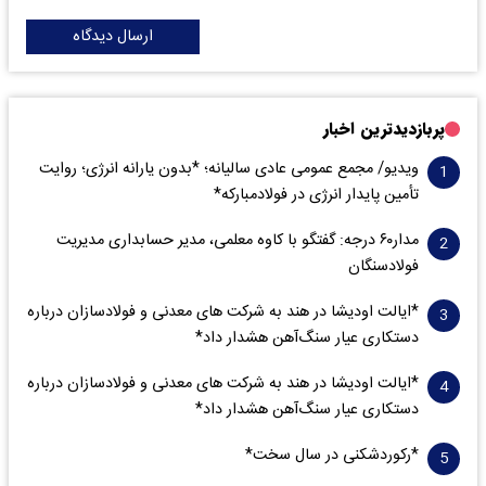
ارسال دیدگاه
پربازدیدترین اخبار
ویدیو/ مجمع عمومی عادی سالیانه؛ *بدون یارانه انرژی؛ روایت
تأمین پایدار انرژی در فولادمبارکه*
مدار‌۶٠ درجه: گفتگو با کاوه معلمی، مدیر حسابداری مدیریت
فولادسنگان
*ایالت اودیشا در هند به شرکت های معدنی و فولادسازان درباره
دستکاری عیار سنگ‌آهن هشدار داد*
*ایالت اودیشا در هند به شرکت های معدنی و فولادسازان درباره
دستکاری عیار سنگ‌آهن هشدار داد*
*رکوردشکنی در سال سخت*