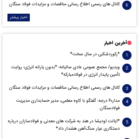
کانال های رسمی اطلاع رسانی مناقصات و مزایدات فولاد سنگان
اخبار بیشتر
آخرین اخبار
*رکوردشکنی در سال سخت*
ویدیو/ مجمع عمومی عادی سالیانه؛ *بدون یارانه انرژی؛ روایت
تأمین پایدار انرژی در فولادمبارکه*
کانال های رسمی اطلاع رسانی مناقصات و مزایدات فولاد سنگان
مدار‌۶٠ درجه: گفتگو با کاوه معلمی، مدیر حسابداری مدیریت
فولادسنگان
*ایالت اودیشا در هند به شرکت های معدنی و فولادسازان درباره
دستکاری عیار سنگ‌آهن هشدار داد*