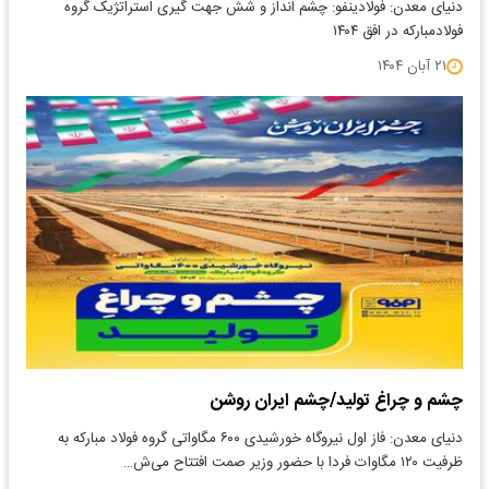
دنیای معدن: فولادینفو: چشم انداز و شش جهت گیری استراتژیک گروه
فولاد‌مبارکه در افق ۱۴۰۴
۲۱ آبان ۱۴۰۴
چشم و چراغ تولید/چشم ایران روشن
دنیای معدن: فاز اول نیروگاه خورشیدی ۶۰۰ مگاواتی گروه فولاد مبارکه به
ظرفیت ۱۲۰ مگاوات فردا با حضور وزیر صمت افتتاح می‌ش…