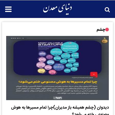
چشم
دیدوان (چشم همیشه باز مدیران)چرا تمام مسیرها به هوش
مصنوعی ختم می‌شود؟