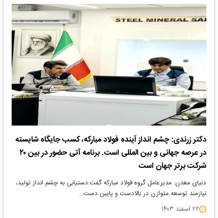
دکتر زرندی: چشم انداز آینده فولاد مبارکه، کسب جایگاه شایسته
در عرصه جهانی و بین المللی است. برنامه آتی حضور در بین ۲۰
شرکت برتر جهان است
دنیای معدن: مدیرعامل گروه فولاد مبارکه گفت:دستیابی به چشم انداز تولید،
نیازمند توسعه متوازن در بالادست و پایبن دست…
۲۲ اسفند ۱۴۰۳