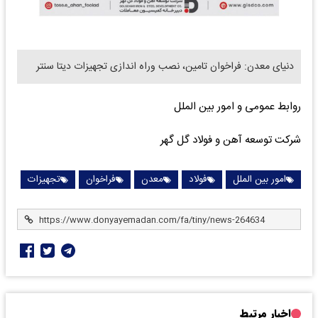
دنیای معدن: فراخوان تامین، نصب وراه اندازی تجهیزات دیتا سنتر
روابط عمومی و امور بین الملل
شرکت توسعه آهن و فولاد گل گهر
امور بین الملل
فولاد
معدن
فراخوان
تجهیزات
اخبار مرتبط