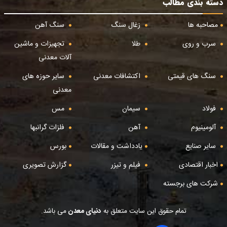
دسته بندی مطالب
مصاحبه ها
زغال سنگ
سنگ آهن
سرب و روی
طلا
تجهیزات و ماشین
آلات معدنی
سنگ های قیمتی
اکتشافات معدنی
سایر حوزه های
معدنی
فولاد
سیمان
مس
آلومینیوم
آهن
فلزات گرانبها
سایر صنایع
یادداشت و مقالات
بورس
اخبار اقتصادی
فیلم و تیزر
گزارش تصویری
شرکت های برجسته
تمام حقوق این سایت متعلق به
دنیای معدن
می باشد.