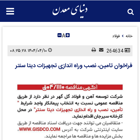
A
خانه
فولاد
۱۴۰۴/۰۴/۱۰ ۰۸:۲۵:۲۸
264634
فراخوان تامین، نصب وراه اندازی تجهیزات دیتا سنتر