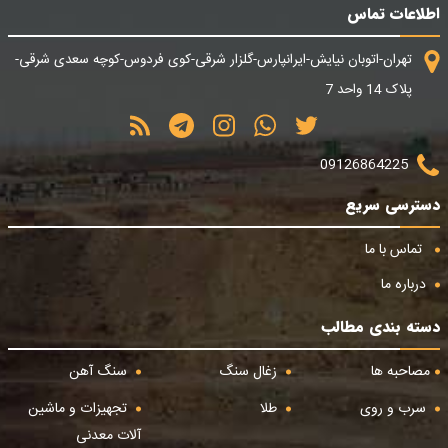
اطلاعات تماس
تهران-اتوبان نیایش-ایرانپارس-گلزار شرقی-کوی فردوس-کوچه سعدی شرقی-
پلاک 14 واحد 7
09126864225
دسترسی سریع
تماس با ما
درباره ما
دسته بندی مطالب
مصاحبه ها
زغال سنگ
سنگ آهن
سرب و روی
طلا
تجهیزات و ماشین
آلات معدنی