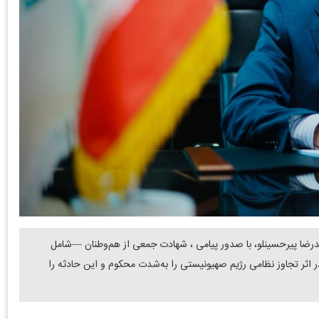
رضا پیرحسینلو، با صدور پیامی ، شهادت جمعی از هم‌وطنان —شامل
 اثر تجاوز نظامی رژیم صهیونیستی را به‌شدت محکوم و این حادثه را