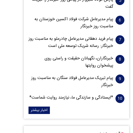
گفت
پیام مدیرعامل شرکت فولاد اکسین خوزستان به
مناسبت روز خبرنگار
پیام فرید دهقانی مدیرعامل چادرملو به مناسبت روز
خبرنگار: رسانه شریک توسعه ملی است
خبرنگاران، نگهبانان حقیقت و راستی روی
پیشخوان روایت­ها
پیام تبریک مدیرعامل فولاد سنگان به مناسبت روز
خبرنگار
*ایستادگی و سازندگی ما، نیازمند روایت شماست*
اخبار بیشتر