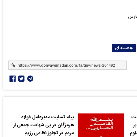
فارس
هسته ای
کت
پیام تسلیت مدیرعامل فولاد
بر
هرمزگان در پی شهادت جمعی از
اوم
مردم در تجاوز نظامی رژیم