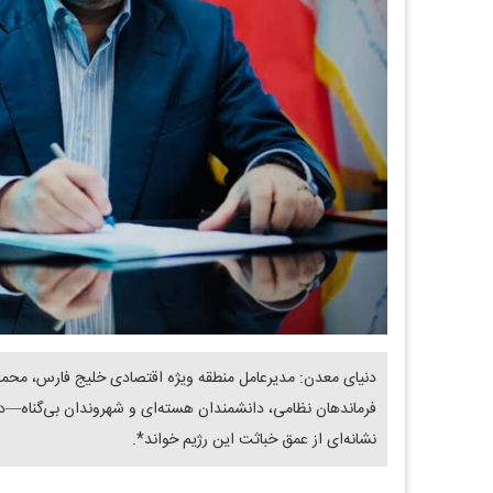
دنیای معدن: مدیرعامل منطقه ویژه اقتصادی خلیج فارس، محمد
فرماندهان نظامی، دانشمندان هسته‌ای و شهروندان بی‌گناه—در
نشانه‌ای از عمق خباثت این رژیم خواند*.