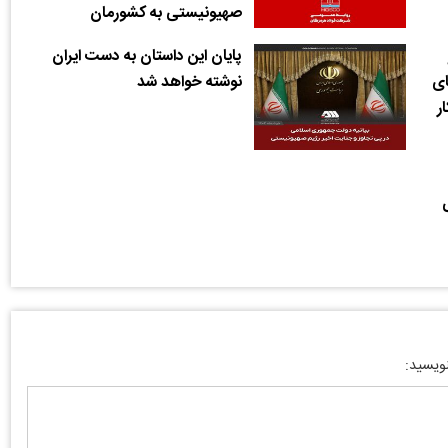
صهیونیستی به کشورمان
پایان این داستان به دست ایران
ای
نوشته خواهد شد
ر
نویسید: