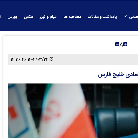
عدنی
یادداشت و مقالات
مصاحبه ها
فیلم و تیزر
عکس
بورس
ا
A
۱۴۰۴/۰۳/۲۴ ۱۴:۳۶:۴۶
تصادی خلیج فارس