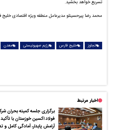
تسریع خواهد بخشید.
محمد رضا پیرحسینلو مدیرعامل منطقه ویژه اقتصادی خلیج 
تجاوز
خلیج فارس
رژیم صهیونیستی
معدن
اخبار مرتبط
برگزاری جلسه کمیته بحران شر
فولاد اکسین خوزستان با تأکید 
آرامش پایدار، آمادگی کامل و تد