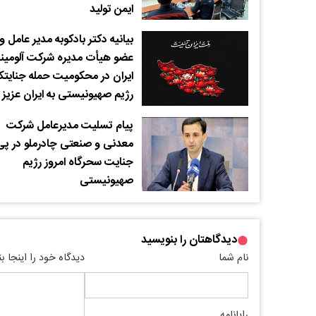
ایمن تولید
بیانیه دکتر بادکوبه مدیر عامل و
عضو هیأت مدیره شرکت آلومین
ایران در محکومیت حمله جنایتکا
رژیم صهیونیستی به ایران عزیز
پیام تسلیت مدیرعامل شرکت
معدنی و صنعتی چادرملو در پی
جنایت سحرگاه امروز رژیم
صهیونیستی
دیدگاهتان را بنویسید
نام شما
دیدگاه خود را اینجا ب
رایانامه