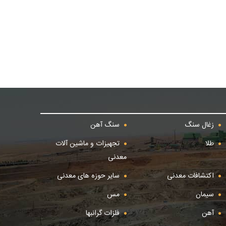
زغال سنگ
سنگ آهن
طلا
تجهیزات و ماشین آلات
معدنی
اکتشافات معدنی
سایر حوزه های معدنی
سیمان
مس
آهن
فلزات گرانبها