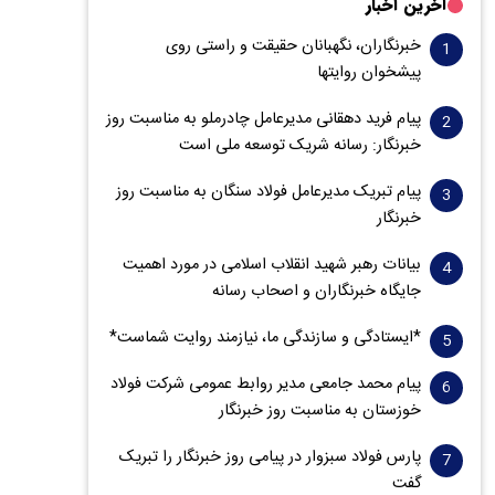
آخرین اخبار
خبرنگاران، نگهبانان حقیقت و راستی روی
پیشخوان روایت­ها
پیام فرید دهقانی مدیرعامل چادرملو به مناسبت روز
خبرنگار: رسانه شریک توسعه ملی است
پیام تبریک مدیرعامل فولاد سنگان به مناسبت روز
خبرنگار
بیانات رهبر شهید انقلاب اسلامی در مورد اهمیت
جایگاه خبرنگاران و اصحاب رسانه
*ایستادگی و سازندگی ما، نیازمند روایت شماست*
پیام محمد جامعی مدیر روابط عمومی شرکت فولاد
خوزستان به مناسبت روز خبرنگار
پارس فولاد سبزوار در پیامی روز خبرنگار را تبریک
گفت