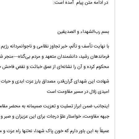
در ادامه متن پیام آمده‌ است:
بسم رب‌الشهداء و الصدیقین
با نهایت تأسف و تألم، خبر تجاوز نظامی و ناجوانمردانه رژ
فرماندهان رشید، دانشمندان متعهد و مردم بی‌گناه—منجر شد،
محکوم کرده و آن را نشانه‌ای از عمق خباثت و نقض فاحش ح
شهادت این شهدای گران‌قدر، مصداق بارز عزت ابدی و حیات 
امیدی زلال در مسیر مقاومت است
اینجانب ضمن ابراز تسلیت و تعزیت صمیمانه به محضر مقام 
جبهه مقاومت، خواستار علوّ درجات برای این عزیزان و صبر و 
عمیقاً به این باور دارم که خون پاک شهدا، نه‌تنها راه عزت و 