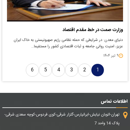
وزارت صمت در خط مقدم اقتصاد
دنیای معدن: در شرایطی که حمله نظامی رژیم صهیونیستی به خاک ایران
عزیز، امنیت روانی جامعه و ثبات اقتصادی کشور را مستقیما…
۹ تیر ۱۴۰۴
6
5
4
3
2
1
اطلاعات تماس
تهران-اتوبان نیایش-ایرانپارس-گلزار شرقی-کوی فردوس-کوچه سعدی شرقی-
پلاک 14 واحد 7