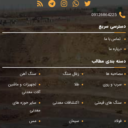
09126864225
دسترسی سریع
تماس با ما
درباره ما
دسته بندی مطالب
مصاحبه ها
زغال سنگ
سنگ آهن
سرب و روی
طلا
تجهیزات و ماشین
آلات معدنی
سنگ های قیمتی
اکتشافات معدنی
سایر حوزه های
معدنی
فولاد
سیمان
مس