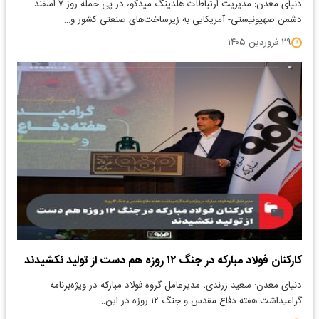
دنیای معدن: مدیریت ارتباطات هلدینگ میدکو، در پی حمله روز ۷ اسفند
دشمن صهیونیستی- آمریکایی به زیر‌ساخت‌های صنعتی کشور و…
۲۹ فروردین ۱۴۰۵
کارکنان فولاد مبارکه در جنگ ۱۲ روزه هم دست از تولید نکشیدند
دنیای معدن: سعید زرندی، مدیرعامل گروه فولاد مبارکه در ویژه‌برنامه
گرامیداشت هفته دفاع مقدس و جنگ ۱۲ روزه در این…