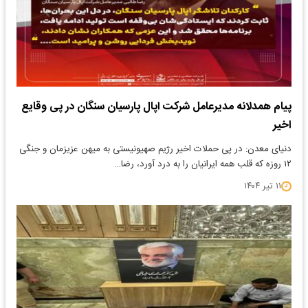
پیام همدلانه مدیرعامل شرکت اپال پارسیان سنگان در پی وقایع
اخیر
دنیای معدن: در پی حملات اخیر رژیم صهیونیستی به میهن عزیزمان و جنگی
۱۲ روزه که قلب همه ایرانیان را به درد آورد، رضا…
۱۱ تیر ۱۴۰۴