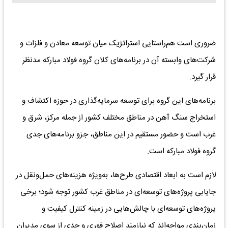
ضروری است هم‌راستایی استراتژیک میان توسعه معادن و فلزات و
شرکت‌های وابسته آن در برنامه‌های کلان گروه فولاد مبارکه مدنظر
قرار گیرد.
برنامه‌های این گروه برای توسعه سرمایه‌گذاری در حوزه اکتشاف و
استخراج سنگ آهن در مناطق مختلف کشور از جمله مرکز، شرق و
غرب است و حضور مستقیم در این مناطق، جزو برنامه‌های جدی
گروه فولاد مبارکه است.
لازم است به ابعاد اقتصادی طرح‌ها، به‌ویژه هزینه‌های حمل‌ونقل در
جایابی پروژه‌های توسعه‌ای در مناطق غرب کشور توجه شود؛ برخی
پروژه‌های توسعه‌ای با چالش‌هایی در زمینه کنترل کیفیت و
زمان‌بندی مواجه‌اند که نیازمند اصلاح فوری و جدی از سوی مدیران