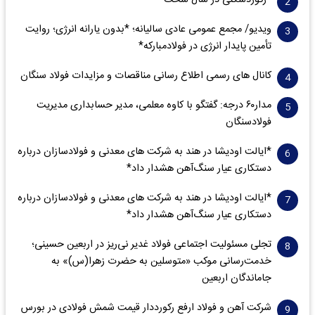
*رکوردشکنی در سال سخت*
ویدیو/ مجمع عمومی عادی سالیانه؛ *بدون یارانه انرژی؛ روایت
تأمین پایدار انرژی در فولادمبارکه*
کانال های رسمی اطلاع رسانی مناقصات و مزایدات فولاد سنگان
مدار‌۶٠ درجه: گفتگو با کاوه معلمی، مدیر حسابداری مدیریت
فولادسنگان
*ایالت اودیشا در هند به شرکت های معدنی و فولادسازان درباره
دستکاری عیار سنگ‌آهن هشدار داد*
*ایالت اودیشا در هند به شرکت های معدنی و فولادسازان درباره
دستکاری عیار سنگ‌آهن هشدار داد*
تجلی مسئولیت اجتماعی فولاد غدیر نی‌ریز در اربعین حسینی؛
خدمت‌رسانی موکب «متوسلین به حضرت زهرا(س)» به
جاماندگان اربعین
شرکت آهن و فولاد ارفع رکورددار قیمت شمش فولادی در بورس