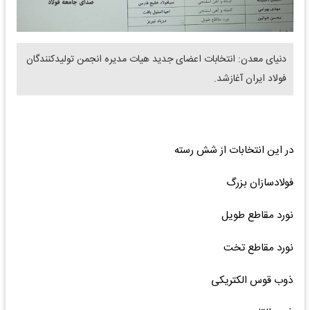
دنیای معدن: انتخابات اعضای جدید هیات مدیره انجمن تولیدکنندگان
فولاد ایران آغازشد.
در این انتخابات از شش رسته
فولادسازان بزرگ
نورد مقاطع طویل
نورد مقاطع تخت
ذوب قوس الکتریکی