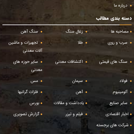
درباره ما
دسته بندی مطالب
مصاحبه ها
زغال سنگ
سنگ آهن
سرب و روی
طلا
تجهیزات و ماشین
آلات معدنی
سنگ های قیمتی
اکتشافات معدنی
سایر حوزه های
معدنی
فولاد
سیمان
مس
آلومینیوم
آهن
فلزات گرانبها
سایر صنایع
یادداشت و مقالات
بورس
اخبار اقتصادی
فیلم و تیزر
گزارش تصویری
شرکت های برجسته