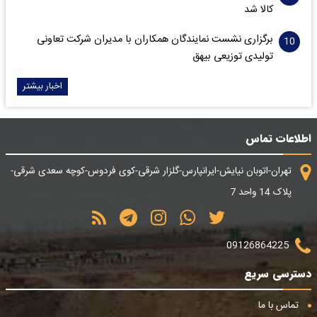
کالا شد
برگزاری نشست نمایندگان همکاران با مدیران شرکت تعاونی
تولیدی توزیعی بیهق
اخبار بیشتر
اطلاعات تماس
تهران-اتوبان نیایش-ایرانپارس-گلزار شرقی-کوی فردوس-کوچه سعدی شرقی-
پلاک 14 واحد 7
09126864225
دسترسی سریع
تماس با ما