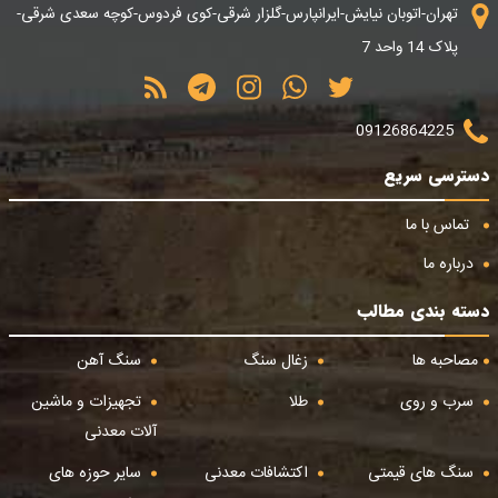
تهران-اتوبان نیایش-ایرانپارس-گلزار شرقی-کوی فردوس-کوچه سعدی شرقی-
پلاک 14 واحد 7
09126864225
دسترسی سریع
تماس با ما
درباره ما
دسته بندی مطالب
مصاحبه ها
زغال سنگ
سنگ آهن
سرب و روی
طلا
تجهیزات و ماشین
آلات معدنی
سنگ های قیمتی
اکتشافات معدنی
سایر حوزه های