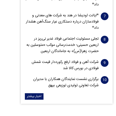
داد*
*ایالت اودیشا در هند به شرکت های معدنی و
فولادسازان درباره دستکاری عیار سنگ‌آهن هشدار
داد*
تجلی مسئولیت اجتماعی فولاد غدیر نی‌ریز در
اربعین حسینی؛ خدمت‌رسانی موکب «متوسلین به
حضرت زهرا(س)» به جاماندگان اربعین
شرکت آهن و فولاد ارفع رکورددار قیمت شمش
فولادی در بورس کالا شد
برگزاری نشست نمایندگان همکاران با مدیران
شرکت تعاونی تولیدی توزیعی بیهق
اخبار بیشتر