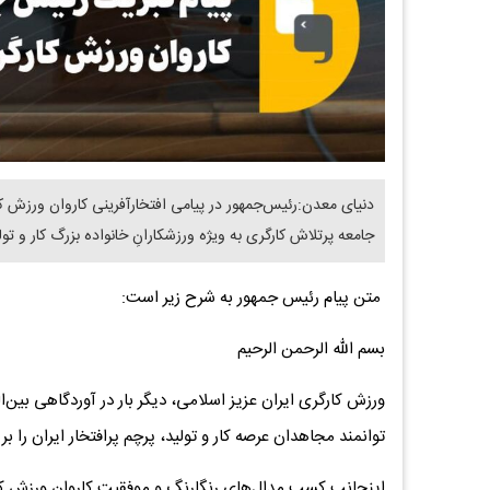
دنیای معدن:رئیس‌جمهور در پیامی افتخارآفرینی کاروان ورزش ک
جامعه پرتلاش کارگری به ویژه ورزشکارانِ خانواده بزرگ کار و ت
متن پیام رئیس جمهور به شرح زیر است:
بسم الله الرحمن الرحیم
ورزش کارگری ایران عزیز اسلامی، دیگر بار در آوردگاهی بین‌ا
توانمند مجاهدان عرصه کار و تولید، پرچم پرافتخار ایران را بر 
اینجانب کسب مدال‌های رنگارنگ و موفقیت کاروان ورزش کار