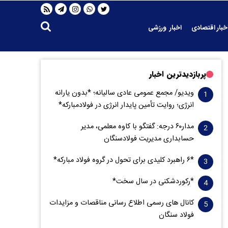
خبار اقتصادی
اخبار ورزشی
پربازدیدترین اخبار
ویدیو/ مجمع عمومی عادی سالیانه؛ *بدون یارانه
انرژی؛ روایت تأمین پایدار انرژی در فولادمبارکه*
مدار‌۶٠ درجه: گفتگو با کاوه معلمی، مدیر
حسابداری مدیریت فولادسنگان
*۶ راهبرد کلیدی برای تحول در گروه فولاد مبارکه*
*رکوردشکنی در سال سخت*
کانال های رسمی اطلاع رسانی مناقصات و مزایدات
فولاد سنگان