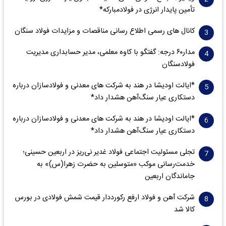
تأمین پایدار انرژی در فولادمبارکه*
کانال های رسمی اطلاع رسانی مناقصات و مزایدات فولاد سنگان
مدار‌۶٠ درجه: گفتگو با کاوه معلمی، مدیر حسابداری مدیریت
فولادسنگان
*ایالت اودیشا در هند به شرکت های معدنی و فولادسازان درباره
دستکاری عیار سنگ‌آهن هشدار داد*
*ایالت اودیشا در هند به شرکت های معدنی و فولادسازان درباره
دستکاری عیار سنگ‌آهن هشدار داد*
تجلی مسئولیت اجتماعی فولاد غدیر نی‌ریز در اربعین حسینی؛
خدمت‌رسانی موکب «متوسلین به حضرت زهرا(س)» به
جاماندگان اربعین
شرکت آهن و فولاد ارفع رکورددار قیمت شمش فولادی در بورس
کالا شد