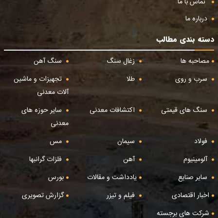
تماس با ما
درباره ما
دسته بندی مطالب
مصاحبه ها
زغال سنگ
سنگ آهن
سرب و روی
طلا
تجهیزات و ماشین
آلات معدنی
سنگ های قیمتی
اکتشافات معدنی
سایر حوزه های
معدنی
فولاد
سیمان
مس
آلومینیوم
آهن
فلزات گرانبها
سایر صنایع
یادداشت و مقالات
بورس
اخبار اقتصادی
فیلم و تیزر
گزارش تصویری
شرکت های برجسته