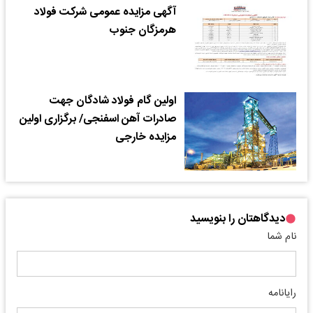
آگهی مزایده عمومی شرکت فولاد
هرمزگان جنوب
اولین گام فولاد شادگان جهت
صادرات آهن اسفنجی/ برگزاری اولین
مزایده خارجی
دیدگاهتان را بنویسید
نام شما
رایانامه