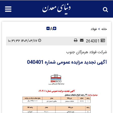
A
خانه
فولاد
۱۴۰۴/۰۳/۱۷ ۱۰:۳۱:۳۶
264301
شرکت فولاد هرمزگان جنوب
آگهی تجدید مزایده عمومی شماره 040401