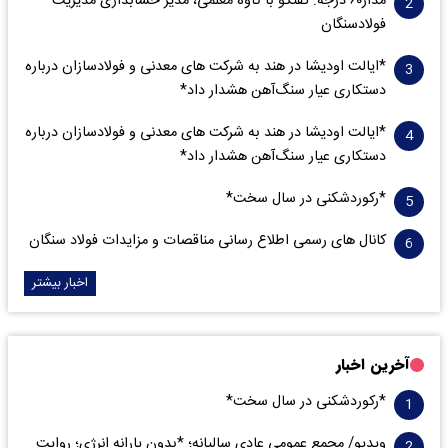
مدار‌۶٠ درجه: گفتگو با کاوه معلمی، مدیر حسابداری مدیریت
فولادسنگان
*ایالت اودیشا در هند به شرکت های معدنی و فولادسازان درباره
دستکاری عیار سنگ‌آهن هشدار داد*
*ایالت اودیشا در هند به شرکت های معدنی و فولادسازان درباره
دستکاری عیار سنگ‌آهن هشدار داد*
*رکوردشکنی در سال سخت*
کانال های رسمی اطلاع رسانی مناقصات و مزایدات فولاد سنگان
اخبار بیشتر
آخرین اخبار
*رکوردشکنی در سال سخت*
ویدیو/ مجمع عمومی عادی سالیانه؛ *بدون یارانه انرژی؛ روایت