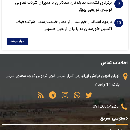
برگزاری نشست نمایندگان همکاران با مدیران شرکت تعاونی
تولیدی توزیعی بیهق
بازدید استاندار خوزستان از محل خدمت‌رسانی شرکت فولاد
اکسین خوزستان به زائران اربعین حسینی
اخبار بیشتر
اطلاعات تماس
تهران-اتوبان نیایش-ایرانپارس-گلزار شرقی-کوی فردوس-کوچه سعدی شرقی-
پلاک 14 واحد 7
09126864225
دسترسی سریع