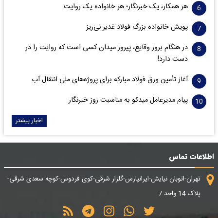
هر همکار، یک خبرنگار؛ هر خانواده یک روایت
پویش خانواده بزرگ فولاد غدیر نی‌ریز
در هنگام بروز وقایع، پیروز میدان کسی است که روایت را در
دست دارد!
آغاز تأمین ورق فولاد مبارکه برای پروژه‌های ملی انتقال آب
پیام مدیرعامل میدکو به مناسبت روز خبرنگار
اخبار بیشتر
اطلاعات تماس
تهران-اتوبان نیایش-ایرانپارس-گلزار شرقی-کوی فردوس-کوچه سعدی شرقی-
پلاک 14 واحد 7