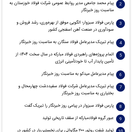
پیام محمد جامعی مدیر روابط عمومی شرکت فولاد خوزستان به
مناسبت روز خبرنگار
پارس فولاد سبزوار؛ الگویی موفق از بهره‌وری، رشد فروش و
سود‌آوری در صنعت آهن اسفنجی کشور
پیام تبریک مدیرعامل فولاد سنگان به مناسبت روز خبرنگار
اتمام پروژه‌های راهبردی فولاد مبارکه در سال سخت ۱۴۰۴؛ از
تأمین پایدار آب تا خودتأمینی انرژی
پیام مدیرعامل میدکو به مناسبت روز خبرنگار
پیام تبریک مدیرعامل شرکت فولاد سفیددشت چهارمحال و
بختیاری به مناسبت روز خبرنگار
پارس فولاد سبزوار در پیامی روز خبرنگار را تبریک گفت
عبور گروه فولادمبارکه از سقف تاریخی تولید
تولید شفت روتور ۲۰۰ مگاواتی برای نخستین‌بار در کشور در