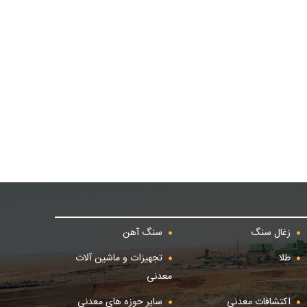
زغال سنگ
سنگ آهن
طلا
تجهیزات و ماشین آلات
معدنی
اکتشافات معدنی
سایر حوزه های معدنی