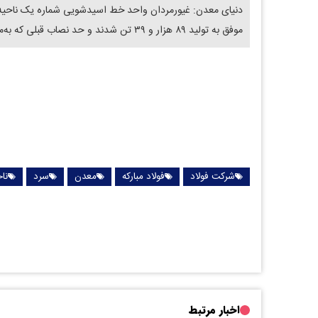
موفق به تولید ۸۹ هزار و ۳۹ تن شدند و حد نصاب قبلی که به‌میزان ۸۶ هزار و ۷۹۰ تن در خردادماه ۱۳۹۸ محقق شده بود را ارتقاء دادند.
شرکت فولاد
فولاد مبارکه
معدن
سرد
ناح
اخبار مرتبط