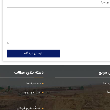
نویسید:
ارسال دیدگاه
 سریع
دسته بندی مطالب
ا ما
مصاحبه ها
ا
سرب و روی
سنگ های قیمتی