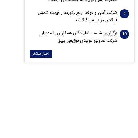
حضرت زهرا(س)» به جاماندگان اربعین
شرکت آهن و فولاد ارفع رکورددار قیمت شمش
فولادی در بورس کالا شد
برگزاری نشست نمایندگان همکاران با مدیران
شرکت تعاونی تولیدی توزیعی بیهق
اخبار بیشتر