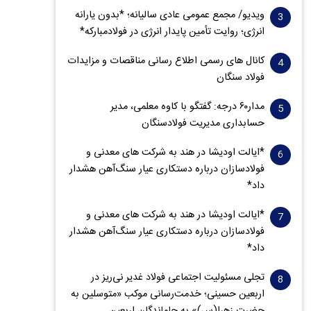
ویدیو/ مجمع عمومی عادی سالیانه؛ *بدون یارانه
انرژی؛ روایت تأمین پایدار انرژی در فولادمبارکه*
کانال های رسمی اطلاع رسانی مناقصات و مزایدات
فولاد سنگان
مدار‌۶٠ درجه: گفتگو با کاوه معلمی، مدیر
حسابداری مدیریت فولادسنگان
*ایالت اودیشا در هند به شرکت های معدنی و
فولادسازان درباره دستکاری عیار سنگ‌آهن هشدار
داد*
*ایالت اودیشا در هند به شرکت های معدنی و
فولادسازان درباره دستکاری عیار سنگ‌آهن هشدار
داد*
تجلی مسئولیت اجتماعی فولاد غدیر نی‌ریز در
اربعین حسینی؛ خدمت‌رسانی موکب «متوسلین به