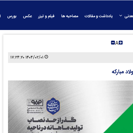
عدنی
یادداشت و مقالات
مصاحبه ها
فیلم و تیزر
عکس
بورس
ا
A
۱۴۰۴/۰۲/۰۱ ۱۷:۲۴:۲۰
اد مبارکه