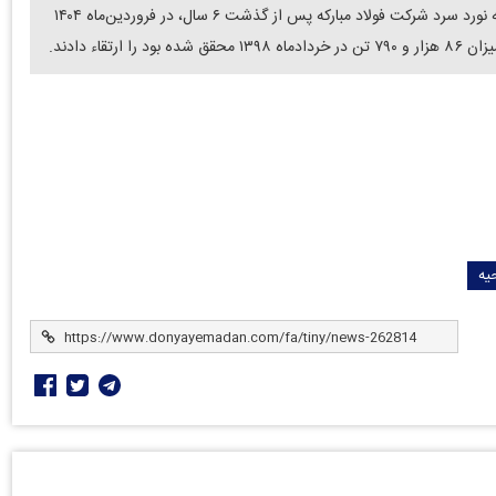
دنیای معدن: غیورمردان واحد خط اسیدشویی شماره یک ناحیه نورد سرد شرکت فولاد مبارکه پس از گذشت ۶ سال، در فروردین‌ماه ۱۴۰۴
یه