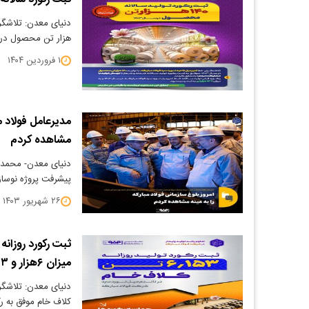
هزار تن محصول در سال ۱۴۰۳، موف
۱ فروردین ۱۴۰۴
مدیرعامل فولاد مب
مشاهده کردم
دنیای معدن- محمدیاس
پیشرفت پروژه نوسا
۲۶ شهریور ۱۴۰۳
ثبت رکورد روزانه
میزان ۶هزار و ۱۵۳ تن
کلاف خام موفق به ر