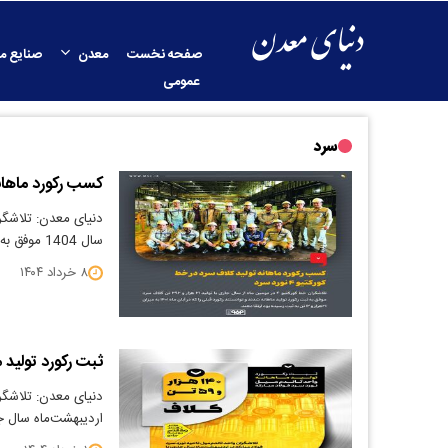
صفحه نخست
معدن
صنایع م
عمومی
سرد
کسب رکورد ماهانه تو
سال 1404 موفق به ثبت رکورد جدید در تولید…
۸ خرداد ۱۴۰۴
ثبت رکورد تولید م
دنیای معدن: تلاشگرا
اردیبهشت‌ماه سال جاری با تولی