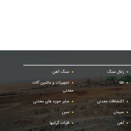
زغال سنگ
سنگ آهن
طلا
تجهیزات و ماشین آلات
معدنی
اکتشافات معدنی
سایر حوزه های معدنی
سیمان
مس
آهن
فلزات گرانبها