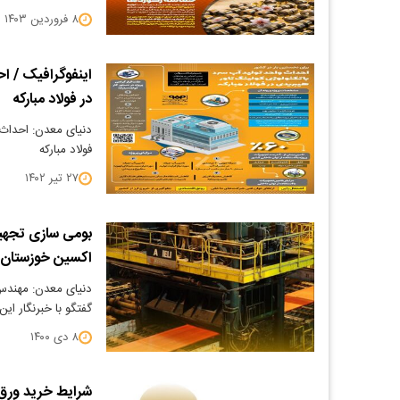
۸ فروردین ۱۴۰۳
اینفوگرافیک / اح
در فولاد مبارکه
دنیای معدن: احداث 
فولاد مبارکه
۲۷ تیر ۱۴۰۲
اکسین خوزستان
دنیای معدن: مهندس 
گفتگو با خبرنگار این وا
۸ دی ۱۴۰۰
شرایط خرید ورق 