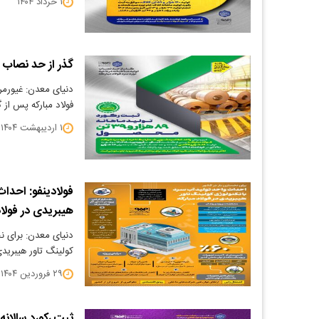
۱ خرداد ۱۴۰۴
گذر از حد نصاب تو
دنیای معدن: غیورم
فولاد مبارکه پس از گذشت ۶ سال، در فرور
۱ اردیبهشت ۱۴۰۴
فولادینفو: احداث
هیبریدی در فولاد
دنیای معدن: برای ن
کولینگ تاور هیبریدی 
۲۹ فروردین ۱۴۰۴
ثبت رکورد سالانه