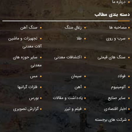
درباره ما
دسته بندی مطالب
مصاحبه ها
زغال سنگ
سنگ آهن
سرب و روی
طلا
تجهیزات و ماشین
آلات معدنی
سنگ های قیمتی
اکتشافات معدنی
سایر حوزه های
معدنی
فولاد
سیمان
مس
آلومینیوم
آهن
فلزات گرانبها
سایر صنایع
یادداشت و مقالات
بورس
اخبار اقتصادی
فیلم و تیزر
گزارش تصویری
شرکت های برجسته