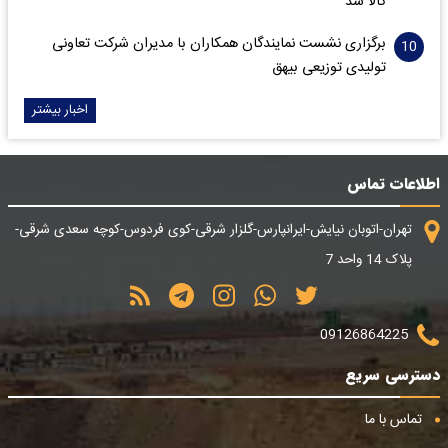
کالا شد
برگزاری نشست نمایندگان همکاران با مدیران شرکت تعاونی
تولیدی توزیعی بیهق
اخبار بیشتر
اطلاعات تماس
تهران-اتوبان نیایش-ایرانپارس-گلزار شرقی-کوی فردوس-کوچه سعدی شرقی-
پلاک 14 واحد 7
09126864225
دسترسی سریع
تماس با ما