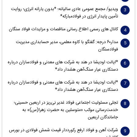
ویدیو/ مجمع عمومی عادی سالیانه؛ *بدون یارانه انرژی؛ روایت
تأمین پایدار انرژی در فولادمبارکه*
کانال های رسمی اطلاع رسانی مناقصات و مزایدات فولاد سنگان
مدار‌۶٠ درجه: گفتگو با کاوه معلمی، مدیر حسابداری مدیریت
فولادسنگان
*ایالت اودیشا در هند به شرکت های معدنی و فولادسازان درباره
دستکاری عیار سنگ‌آهن هشدار داد*
*ایالت اودیشا در هند به شرکت های معدنی و فولادسازان درباره
دستکاری عیار سنگ‌آهن هشدار داد*
تجلی مسئولیت اجتماعی فولاد غدیر نی‌ریز در اربعین حسینی؛
خدمت‌رسانی موکب «متوسلین به حضرت زهرا(س)» به
جاماندگان اربعین
شرکت آهن و فولاد ارفع رکورددار قیمت شمش فولادی در بورس