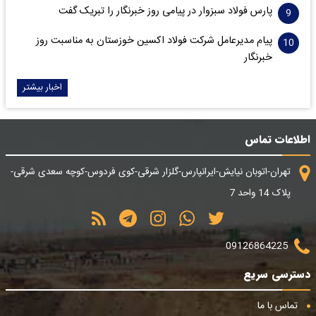
پارس فولاد سبزوار در پیامی روز خبرنگار را تبریک گفت
پیام مدیرعامل شرکت فولاد اکسین خوزستان به مناسبت روز
خبرنگار
اخبار بیشتر
اطلاعات تماس
تهران-اتوبان نیایش-ایرانپارس-گلزار شرقی-کوی فردوس-کوچه سعدی شرقی-
پلاک 14 واحد 7
09126864225
دسترسی سریع
تماس با ما