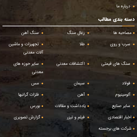
درباره ما
دسته بندی مطالب
مصاحبه ها
زغال سنگ
سنگ آهن
سرب و روی
طلا
تجهیزات و ماشین
آلات معدنی
سنگ های قیمتی
اکتشافات معدنی
سایر حوزه های
معدنی
فولاد
سیمان
مس
آلومینیوم
آهن
فلزات گرانبها
سایر صنایع
یادداشت و مقالات
بورس
اخبار اقتصادی
فیلم و تیزر
گزارش تصویری
شرکت های برجسته