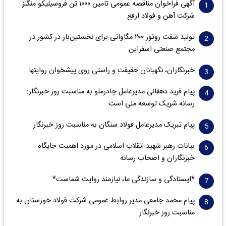
آگهی فراخوان مناقصه عمومی تامین ۱۰۰۰ تن فروسیلیکو منگنز
شرکت آهن و فولاد ارفع
تولید شفت روتور ۲۰۰ مگاواتی برای نخستین‌بار در کشور در
مجتمع صنعتی اسفراین
خبرنگاران، نگهبانان حقیقت و راستی روی پیشخوان روایت­ها
پیام فرید دهقانی مدیرعامل چادرملو به مناسبت روز خبرنگار:
رسانه شریک توسعه ملی است
پیام تبریک مدیرعامل فولاد سنگان به مناسبت روز خبرنگار
بیانات رهبر شهید انقلاب اسلامی در مورد اهمیت جایگاه
خبرنگاران و اصحاب رسانه
*ایستادگی و سازندگی ما، نیازمند روایت شماست*
پیام محمد جامعی مدیر روابط عمومی شرکت فولاد خوزستان به
مناسبت روز خبرنگار