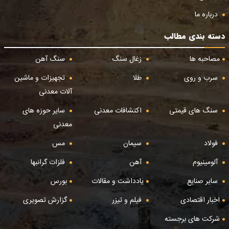
درباره ما
دسته بندی مطالب
مصاحبه ها
زغال سنگ
سنگ آهن
سرب و روی
طلا
تجهیزات و ماشین
آلات معدنی
سنگ های قیمتی
اکتشافات معدنی
سایر حوزه های
معدنی
فولاد
سیمان
مس
آلومینیوم
آهن
فلزات گرانبها
سایر صنایع
یادداشت و مقالات
بورس
اخبار اقتصادی
فیلم و تیزر
گزارش تصویری
شرکت های برجسته