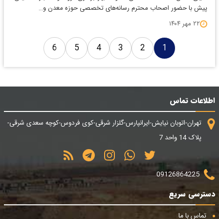
پیش با حضور اصحاب محترم رسانه‌های تخصصی حوزه معدن و…
۲۲ مهر ۱۴۰۴
6
5
4
3
2
1
اطلاعات تماس
تهران-اتوبان نیایش-ایرانپارس-گلزار شرقی-کوی فردوس-کوچه سعدی شرقی-
پلاک 14 واحد 7
09126864225
دسترسی سریع
تماس با ما