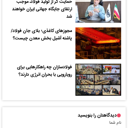
حمایت گر از تولید فولاد، موجب
ارتقای جایگاه جهانی ایران خواهند
شد
مجوزهای کاغذی؛ بلای جان فولاد/
پاشنه آشیل بخش معدن چیست؟
فولادسازان چه راهکارهایی برای
رویارویی با بحران انرژی دارند؟
دیدگاهتان را بنویسید
نام شما