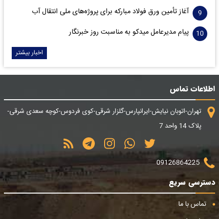
آغاز تأمین ورق فولاد مبارکه برای پروژه‌های ملی انتقال آب
پیام مدیرعامل میدکو به مناسبت روز خبرنگار
اخبار بیشتر
اطلاعات تماس
تهران-اتوبان نیایش-ایرانپارس-گلزار شرقی-کوی فردوس-کوچه سعدی شرقی-
پلاک 14 واحد 7
09126864225
دسترسی سریع
تماس با ما