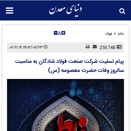
A
خانه
فولاد
۱۴۰۳/۰۷/۲۳ ۰۷:۲۱:۱۹
256748
پیام تسلیت شرکت صنعت فولاد شادگان به مناسبت
سالروز وفات حضرت معصومه (س)