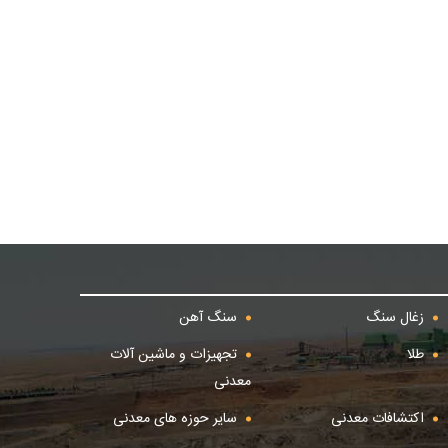
زغال سنگ
سنگ آهن
طلا
تجهیزات و ماشین آلات
معدنی
اکتشافات معدنی
سایر حوزه های معدنی