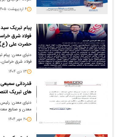
۶ اردیبهشت ۱۴۰۵
پیام تبریک سید
فولاد شرق خراسا
حضرت علی (ع) و
دنیای معدن: پیام 
فولاد شرق خراسان،
۱۳ دی ۱۴۰۴
قدردانی سمیعی ن
های تبریک انتص
دنیای معدن: رئیس هی
معدن و صنایع معدنی
۲۰ مهر ۱۴۰۴