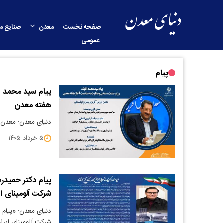
صفحه نخست
معدن
صنایع م
عمومی
پیام
پیام سید محمد ا
هفته معدن
دنیای معدن: معدن ا
۵ خرداد ۱۴۰۵
پیام دکتر حمیدر
شرکت آلومینای ای
دنیای معدن: «پیام 
شرکت آلومینای ایران