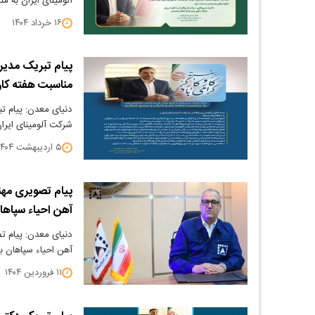
آلومینای ایران به 
۱۶ خرداد ۱۴۰۴
پیام تبریک مدیر
مناسبت هفته کار 
دنیای معدن: پیام ت
شرکت آلومینای ایران
۵ اردیبهشت ۱۴۰۴
پیام تصویری مه
آهن احیاء سپاها
دنیای معدن: پیام
آهن احیاء سپاهان ب
۱۱ فروردین ۱۴۰۴