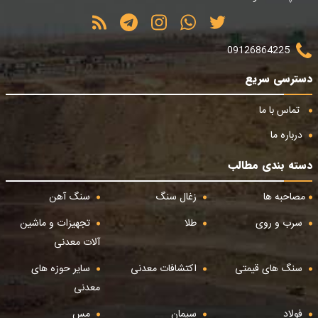
09126864225
دسترسی سریع
تماس با ما
درباره ما
دسته بندی مطالب
مصاحبه ها
زغال سنگ
سنگ آهن
سرب و روی
طلا
تجهیزات و ماشین
آلات معدنی
سنگ های قیمتی
اکتشافات معدنی
سایر حوزه های
معدنی
فولاد
سیمان
مس