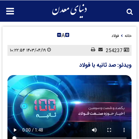
A
خانه
فولاد
۱۴۰۳/۰۴/۱۹ ۱۰:۲۲:۵۴
254237
ویدئو: صد ثانیه با فولاد