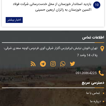
بازدید استاندار خوزستان از محل خدمت‌رسانی شرکت فولاد
اکسین خوزستان به زائران اربعین حسینی
اخبار بیشتر
اطلاعات تماس
تهران-اتوبان نیایش-ایرانپارس-گلزار شرقی-کوی فردوس-کوچه سعدی شرقی-
پلاک 14 واحد 7
09126864225
دسترسی سریع
تماس با ما
درباره ما