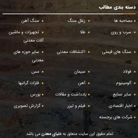
دسته بندی مطالب
مصاحبه ها
زغال سنگ
سنگ آهن
سرب و روی
طلا
تجهیزات و ماشین
آلات معدنی
سنگ های قیمتی
اکتشافات معدنی
سایر حوزه های
معدنی
فولاد
سیمان
مس
آلومینیوم
آهن
فلزات گرانبها
سایر صنایع
یادداشت و مقالات
بورس
اخبار اقتصادی
فیلم و تیزر
گزارش تصویری
شرکت های برجسته
تمام حقوق این سایت متعلق به
دنیای معدن
می باشد.