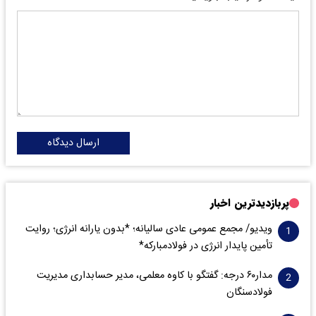
ارسال دیدگاه
پربازدیدترین اخبار
ویدیو/ مجمع عمومی عادی سالیانه؛ *بدون یارانه انرژی؛ روایت
تأمین پایدار انرژی در فولادمبارکه*
مدار‌۶٠ درجه: گفتگو با کاوه معلمی، مدیر حسابداری مدیریت
فولادسنگان