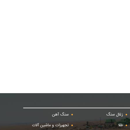
زغال سنگ
سنگ آهن
طلا
تجهیزات و ماشین آلات