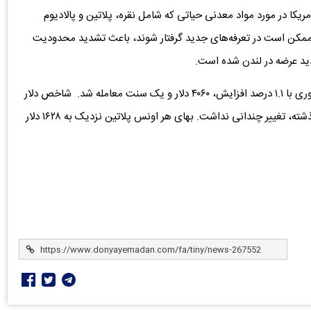
یکا در مورد مواد معدنی حیاتی که شامل نقره، پلاتین و پالادیوم
، ممکن است در تعرفه‌های جدید گرفتار شوند، باعث تشدید محدودیت
ید عرضه‌ در لندن شده است.
بر اساس گزارش بلومبرگ، بهای هر اونس طلا برای تحویل فوری با ۱.۱ درصد افزایش، ۴۰۶۰ دلار و یک سنت معامله شد. شاخص دلار
نقدی بلومبرگ، پس از افزایش حدود یک درصدی در هفته‌ گذشته، تغییر چندانی نداشت. بهای هر اونس پلاتین نزدیک به ۱۶۲۸ دلار