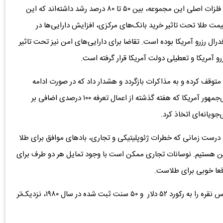
قیمت فلزات گرانبها در سال میلادی جاری رشد کردند و قیمت فلزات اصلی این مجموعه، بین ۵۰ تا ۸۰ درصد رشد داشته‌اند که این
مت طلا تحت تاثیر خرید بانک‌های مرکزی، افزایش دارایی‌ها در
ل رزرو آمریکا بوده است. تقاضا برای دارایی‌های امن نیز تحت تاثیر
و آمریکا و تعطیلی دولت آمریکا قرار گرفته است.
متوقف کرده و به مذاکرات بازگردد و هشدار داد که در صورت ادامه
اقدامات جدید آمریکا، تلافی خواهد کرد. دونالد ترامپ، رئیس‌جمهور آمریکا که هفته گذشته از اعمال تعرفه ۱۰۰ درصدی اضافی بر
جویانه‌ای اتخاذ کرد.
تحلیلگر ارشد بازارهای مالی Capital.com، گفت: درست زمانی که خطرات ژئوپلیتیکی و تجاری، بادهای موافق برای طلا
ین هستیم. نوسانات تجاری ممکن است با وجود تمایل هر دو طرف برای
اقعا خوبی برای طلاست.
نگرانی‌ها در مورد کمبود نقدینگی در بازار لندن، قیمت هر اونس نقره را به رکورد ۵۲ دلار و ۵۰ سنت ثبت شده در سال ۱۹۸۰، نزدیک‌تر