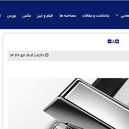
عدنی
یادداشت و مقالات
مصاحبه ها
فیلم و تیزر
عکس
بورس
ا
A
۱۴۰۴/۰۷/۲۱ ۱۳:۴۶:۵۶