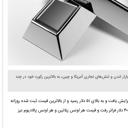
ار لندن و تنش‌های تجاری آمریکا و چین، به بالاترین رکورد خود در چند
تا ۲.۷ درصد افزایش یافت و به بالای ۵۱ دلار رسید و از بالاترین قیمت ثبت شده روزانه
در هفته گذشته فراتر رفت، در حالیکه بهای هر اونس طلا از ۴۰۶۰ دلار فراتر رفت و قیمت هر اونس پلاتین و هر اونس پالادیوم نیز