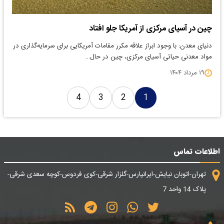
چین در آسیای مرکزی از آمریکا جلو افتاد
دنیای معدن: با وجود ابراز علاقه مکرر مقامات آمریکایی برای سرمایه‌گذاری در
مواد معدنی حیاتی آسیای مرکزی، چین در حال…
۱۹ مرداد ۱۴۰۴
4
3
2
1
اطلاعات تماس
تهران-اتوبان نیایش-ایرانپارس-گلزار شرقی-کوی فردوس-کوچه سعدی شرقی-
پلاک 14 واحد 7