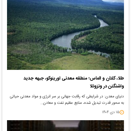
طلا، کلتان و الماس؛ منطقه معدنی اورینوکو، جبهه جدید
واشنگتن در ونزوئلا
دنیای معدن: در شرایطی که رقابت جهانی بر سر انرژی و مواد معدنی حیاتی
به محور قدرت تبدیل شده، منابع عظیم نفت و معادن…
۱۵ دی ۱۴۰۴