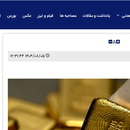
عدنی
یادداشت و مقالات
مصاحبه ها
فیلم و تیزر
عکس
بورس
ا
A
۱۴۰۴/۰۸/۰۵ ۱۲:۳۱:۴۴