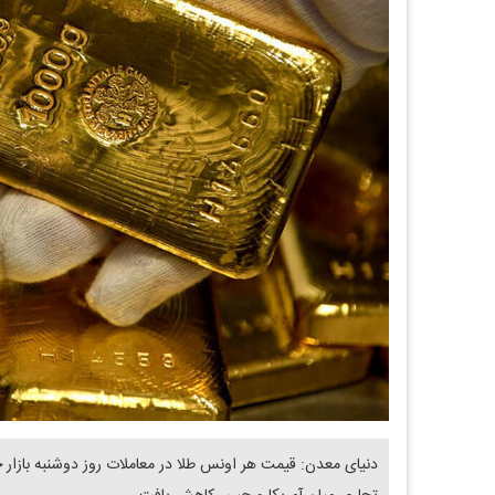
دنیای معدن: ​قیمت هر اونس طلا در معاملات روز دوشنبه بازار