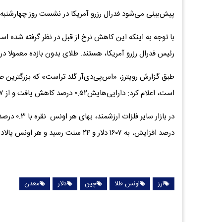
پیش‌بینی می‌شود فدرال رزرو آمریکا در نشست روز چهارشنبه
با توجه به اینکه این کاهش نرخ از قبل در نظر گرفته شده است،
رئیس فدرال رزرو آمریکا، هستند. طلای بدون بازده معمولا در
طبق گزارش رویترز، «اس‌پی‌دی‌آر گلد تراست» که بزرگترین ص
است، اعلام کرد: دارایی‌هایش۰.۵۲ درصد کاهش یافت و از ۱۰۵۲.۳۷ تن در پنجشنبه گذشته، به ۱۰۴۶.۹۳ تن در جمعه گذشته رسید.
درصد افزایش، به ۱۶۰۷ دلار و ۲۴ سنت رسید و هر اونس پالادیوم با ۰.۲ درصد کاهش، به ۱۴۲۶ دلار و ۶ سنت رسید.
ارز
اونس طلا
چین
دلار
معدن