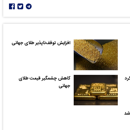
افزایش توقف‌ناپذیر طلای جهانی
رد
کاهش چشمگیر قیمت طلای
جهانی
شد