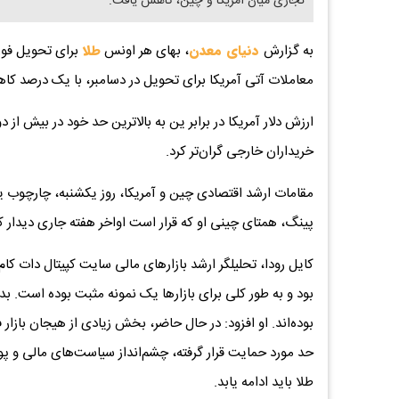
تجاری میان آمریکا و چین، کاهش یافت.
به گزارش
دنیای معدن
، بهای هر اونس
طلا
معاملات آتی آمریکا برای تحویل در دسامبر، با یک درصد کاهش، به ۴۰۹۵ دلار و ۸۰
ارزش دلار آمریکا در برابر ین به بالاترین حد خود در بیش از 
خریداران خارجی گران‌تر کرد.
مقامات ارشد اقتصادی چین و آمریکا، روز یکشنبه، چارچوب ی
پینگ، همتای چینی او که قرار است اواخر هفته جاری دیدار کن
کایل رودا، تحلیلگر ارشد بازارهای مالی سایت کپیتال دات کام
بود و به طور کلی برای بازارها یک نمونه مثبت بوده است. 
بوده‌اند. او افزود: در حال حاضر، بخش زیادی از هیجان بازا
حد مورد حمایت قرار گرفته، چشم‌انداز سیاست‌های مالی و پ
طلا باید ادامه یابد.