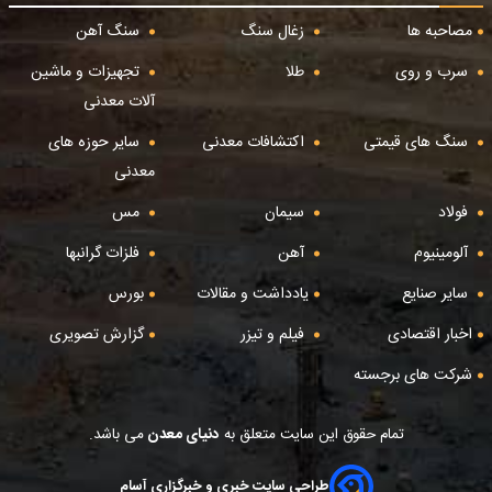
مصاحبه ها
زغال سنگ
سنگ آهن
سرب و روی
طلا
تجهیزات و ماشین
آلات معدنی
سنگ های قیمتی
اکتشافات معدنی
سایر حوزه های
معدنی
فولاد
سیمان
مس
آلومینیوم
آهن
فلزات گرانبها
سایر صنایع
یادداشت و مقالات
بورس
اخبار اقتصادی
فیلم و تیزر
گزارش تصویری
شرکت های برجسته
تمام حقوق این سایت متعلق به
دنیای معدن
می باشد.
طراحی سایت خبری و خبرگزاری آسام