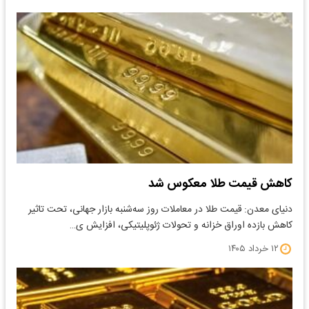
کاهش قیمت طلا معکوس شد
دنیای معدن: قیمت طلا در معاملات روز سه‌شنبه بازار جهانی، تحت تاثیر
کاهش بازده اوراق خزانه و تحولات ژئوپلیتیکی، افزایش ی…
۱۲ خرداد ۱۴۰۵